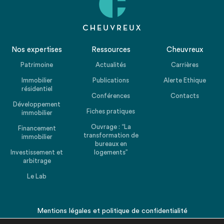
Nos expertises
Ressources
Cheuvreux
Patrimoine
Actualités
Carrières
Immobilier
Publications
Alerte Ethique
résidentiel
Conférences
Contacts
Développement
Fiches pratiques
immobilier
Ouvrage : “La
Financement
transformation de
immobilier
bureaux en
Investissement et
logements”
arbitrage
Le Lab
Mentions légales
et
politique de confidentialité
© 2026 CHEUVREUX. Tous droits réservés.