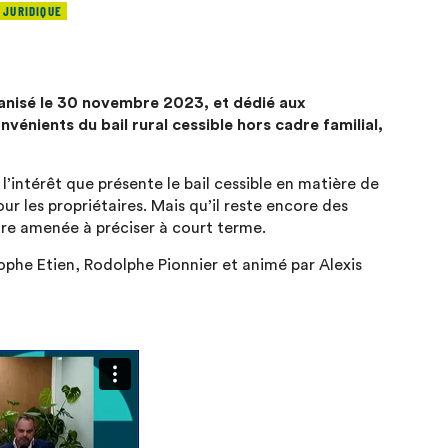
 JURIDIQUE
ganisé le 30 novembre 2023, et dédié aux
nvénients du bail rural cessible hors cadre familial,
’intérêt que présente le bail cessible en matière de
our les propriétaires. Mais qu’il reste encore des
être amenée à préciser à court terme.
ophe Etien, Rodolphe Pionnier et animé par Alexis