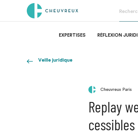
EXPERTISES
RÉFLEXION JURID
Veille juridique
Cheuvreux Paris
Replay we
cessibles