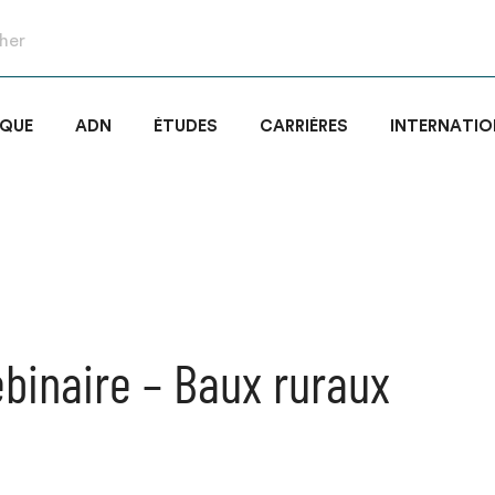
IQUE
ADN
ÉTUDES
CARRIÈRES
INTERNATIO
binaire – Baux ruraux