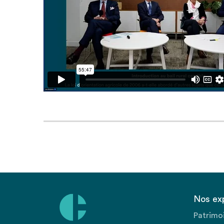
Nos ex
Patrimo