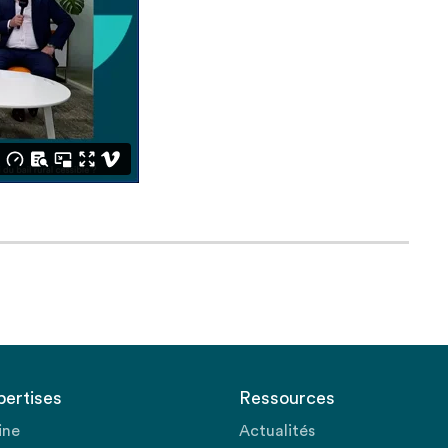
pertises
Ressources
ine
Actualités