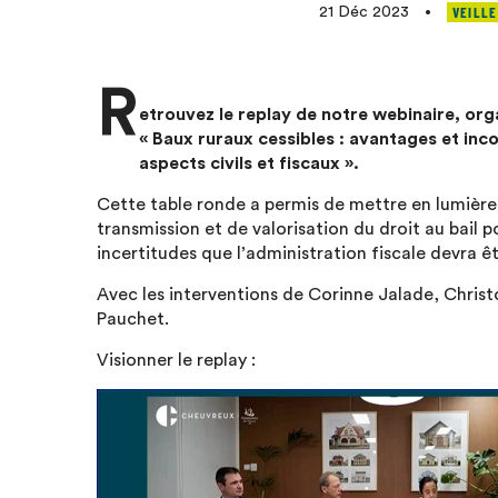
VEILLE
21 Déc 2023
•
R
etrouvez le replay de notre webinaire, or
« Baux ruraux cessibles : avantages et inco
aspects civils et fiscaux ».
Cette table ronde a permis de mettre en lumière l
transmission et de valorisation du droit au bail p
incertitudes que l’administration fiscale devra 
Avec les interventions de Corinne Jalade, Christ
Pauchet.
Visionner le replay :