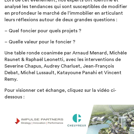
Lors de cet évènement, nos experts ont identifié et
analysé les tendances qui sont susceptibles de modifier
en profondeur le marché de l’immobilier en articulant
leurs réflexions autour de deux grandes questions :
– Quel foncier pour quels projets ?
– Quelle valeur pour le foncier ?
Une table ronde coanimée par Arnaud Menard, Michèle
Raunet & Raphaël Leonetti, avec les interventions de
Severine Chapus, Audrey Charluet, Jean-François
Debat, Michel Lussault, Katayoune Panahi et Vincent
Remy.
Pour visionner cet échange, cliquez sur la vidéo ci-
dessous :