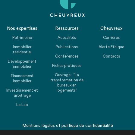
Nos expertises
Ressources
Cheuvreux
Patrimoine
Actualités
Carrières
Immobilier
Publications
Alerte Ethique
résidentiel
Conférences
Contacts
Développement
Fiches pratiques
immobilier
Ouvrage : “La
Financement
transformation de
immobilier
bureaux en
Investissement et
logements”
arbitrage
Le Lab
Mentions légales
et
politique de confidentialité
© 2026 CHEUVREUX. Tous droits réservés.