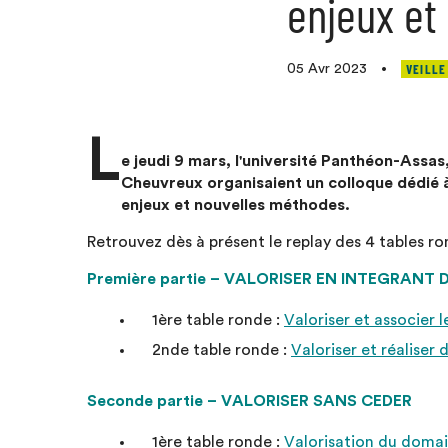
enjeux et
VEILLE
05 Avr 2023
•
L
e jeudi 9 mars, l'université Panthéon-Assa
Cheuvreux organisaient un colloque dédié 
enjeux et nouvelles méthodes.
Retrouvez dès à présent le replay des 4 tables ro
Première partie – VALORISER EN INTEGRANT 
1ère table ronde :
Valoriser et associer l
2nde table ronde :
Valoriser et réaliser
Seconde partie – VALORISER SANS CEDER
1ère table ronde :
Valorisation du domai