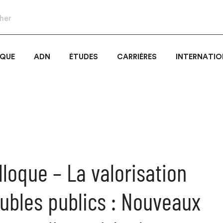
IQUE
ADN
ÉTUDES
CARRIÈRES
INTERNATIO
lloque – La valorisation
bles publics : Nouveaux