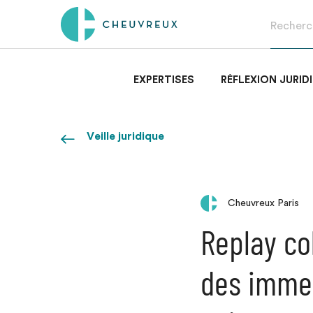
EXPERTISES
RÉFLEXION JURID
Veille juridique
Cheuvreux Paris
Replay co
des immeu