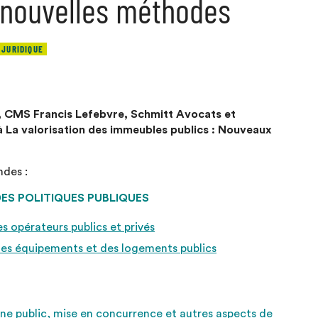
 nouvelles méthodes
 JURIDIQUE
s, CMS Francis Lefebvre, Schmitt Avocats et
à La valorisation des immeubles publics : Nouveaux
ndes :
DES POLITIQUES PUBLIQUES
es opérateurs publics et privés
 des équipements et des logements publics
ne public, mise en concurrence et autres aspects de