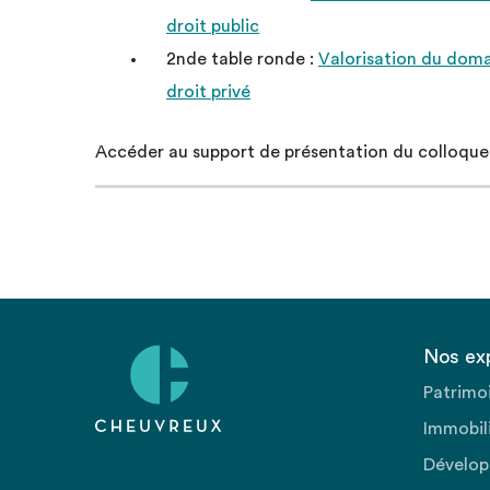
droit public
2nde table ronde :
Valorisation du domai
droit privé
Accéder au support de présentation du colloqu
Nos ex
Patrimo
Immobili
Dévelop