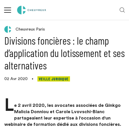
Veille juridique
Cheuvreux Paris
Divisions foncières : le champ
d’application du lotissement et ses
alternatives
VEILLE JURIDIQUE
02 Avr 2020
•
L
e 2 avril 2020, les avocates associées de Ginkgo
Malicia Donniou et Carole Lvovschi-Blanc
partageaient leur expertise à l'occasion d'un
webinaire de formation dédié aux divisions foncières.