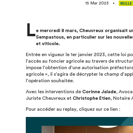
VEILLE
15 Mar 2023
•
L
e mercredi 8 mars, Cheuvreux organisait un
Sempastous, en particulier sur les nouvelle
et viticole.
Entrée en vigueur le 1er janvier 2023, cette loi 
l’accès au foncier agricole au travers de structu
impose l’obtention d’une autorisation préfector
agricole », il s’agira de décrypter le champ d’app
l’opération souhaitée.
Avec les interventions de
Corinne Jalade
, Avoca
Juriste Cheuvreux et
Christophe Etien
, Notaire
Pour accéder au replay, cliquez sur ce lien :