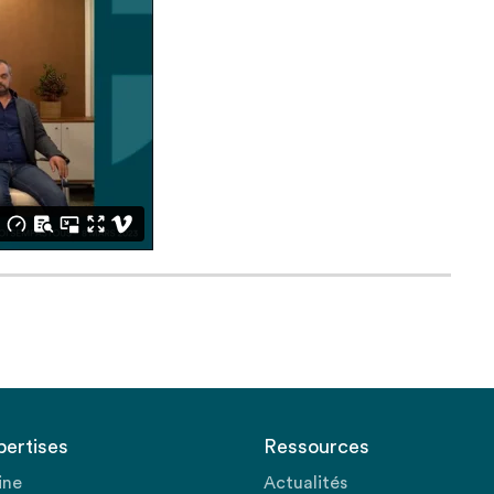
pertises
Ressources
ine
Actualités