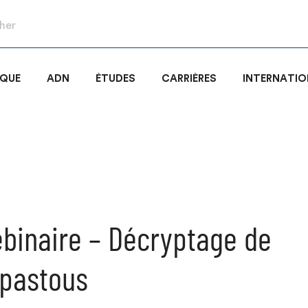
IQUE
ADN
ÉTUDES
CARRIÈRES
INTERNATIO
binaire – Décryptage de
mpastous