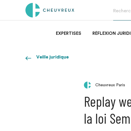
EXPERTISES
RÉFLEXION JURID
Veille juridique
Cheuvreux Paris
Replay we
la loi Se