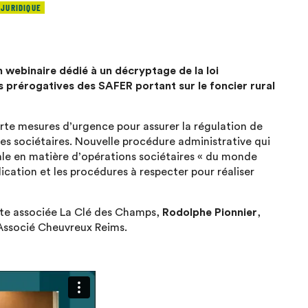
 JURIDIQUE
 webinaire dédié à un décryptage de la loi
s prérogatives des SAFER portant sur le foncier rural
porte mesures d’urgence pour assurer la régulation de
res sociétaires. Nouvelle procédure administrative qui
ale en matière d’opérations sociétaires « du monde
lication et les procédures à respecter pour réaliser
te associée La Clé des Champs,
Rodolphe Pionnier
,
 Associé Cheuvreux Reims.