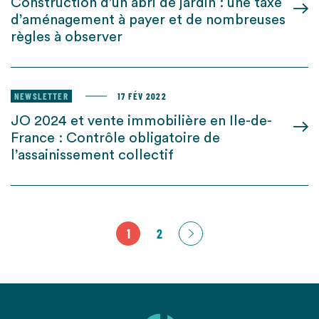
Construction d’un abri de jardin : une taxe
d’aménagement à payer et de nombreuses
règles à observer
NEWSLETTER
17 FÉV 2022
JO 2024 et vente immobilière en Ile-de-
France : Contrôle obligatoire de
l’assainissement collectif
1
2