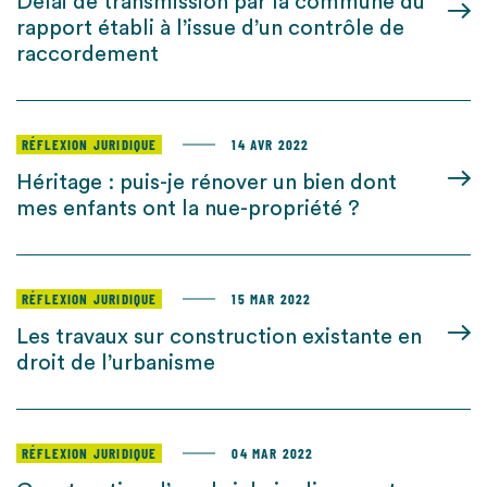
Délai de transmission par la commune du
rapport établi à l’issue d’un contrôle de
raccordement
RÉFLEXION JURIDIQUE
14 AVR 2022
Héritage : puis-je rénover un bien dont
mes enfants ont la nue-propriété ?
RÉFLEXION JURIDIQUE
15 MAR 2022
Les travaux sur construction existante en
droit de l’urbanisme
RÉFLEXION JURIDIQUE
04 MAR 2022