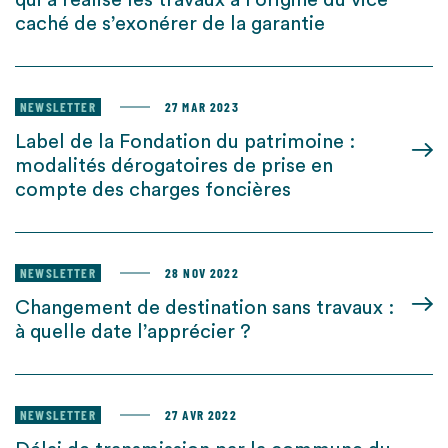
qui a réalisé les travaux à l’origine du vice
caché de s’exonérer de la garantie
NEWSLETTER
27 MAR 2023
Label de la Fondation du patrimoine :
modalités dérogatoires de prise en
compte des charges foncières
NEWSLETTER
28 NOV 2022
Changement de destination sans travaux :
à quelle date l’apprécier ?
NEWSLETTER
27 AVR 2022