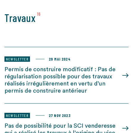
Travaux
16
NEWSLETTER
29 MAI 2024
Permis de construire modificatif : Pas de
régularisation possible pour des travaux
réalisés irrégulièrement en vertu d’un
permis de construire antérieur
NEWSLETTER
27 NOV 2023
Pas de possibilité pour la SCI venderesse