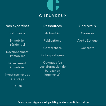
Nos expertises
Ressources
Cheuvreux
Patrimoine
Actualités
Carrières
Immobilier
Publications
Alerte Ethique
résidentiel
Conférences
Contacts
Développement
Fiches pratiques
immobilier
Ouvrage : “La
Financement
transformation de
immobilier
bureaux en
Investissement et
logements”
arbitrage
Le Lab
Mentions légales
et
politique de confidentialité