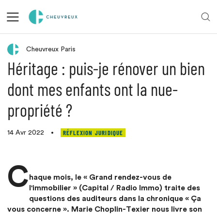
Retour aux actualités
Cheuvreux Paris
Héritage : puis-je rénover un bien
dont mes enfants ont la nue-
propriété ?
RÉFLEXION JURIDIQUE
14 Avr 2022
•
C
haque mois, le « Grand rendez-vous de
l'immobilier » (Capital / Radio Immo) traite des
questions des auditeurs dans la chronique « Ça
vous concerne ». Marie Choplin-Texier nous livre son