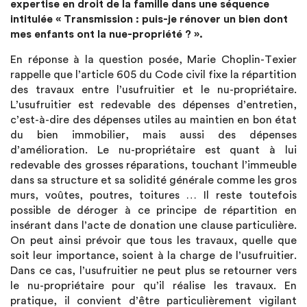
expertise en droit de la famille dans une séquence
intitulée « Transmission : puis-je rénover un bien dont
mes enfants ont la nue-propriété ? ».
En réponse à la question posée, Marie Choplin-Texier
rappelle que l’article 605 du Code civil fixe la répartition
des travaux entre l’usufruitier et le nu-propriétaire.
L’usufruitier est redevable des dépenses d’entretien,
c’est-à-dire des dépenses utiles au maintien en bon état
du bien immobilier, mais aussi des dépenses
d’amélioration. Le nu-propriétaire est quant à lui
redevable des grosses réparations, touchant l’immeuble
dans sa structure et sa solidité générale comme les gros
murs, voûtes, poutres, toitures … Il reste toutefois
possible de déroger à ce principe de répartition en
insérant dans l’acte de donation une clause particulière.
On peut ainsi prévoir que tous les travaux, quelle que
soit leur importance, soient à la charge de l’usufruitier.
Dans ce cas, l’usufruitier ne peut plus se retourner vers
le nu-propriétaire pour qu’il réalise les travaux. En
pratique, il convient d’être particulièrement vigilant