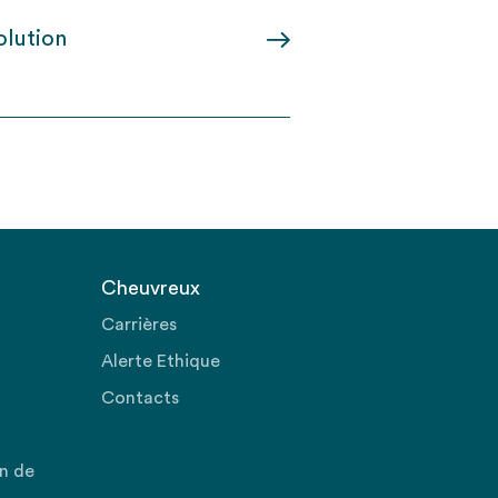
olution
Cheuvreux
Carrières
Alerte Ethique
Contacts
on de