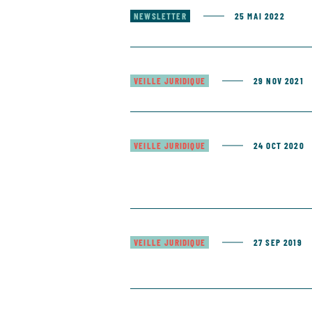
NEWSLETTER
25 MAI 2022
VEILLE JURIDIQUE
29 NOV 2021
VEILLE JURIDIQUE
24 OCT 2020
VEILLE JURIDIQUE
27 SEP 2019