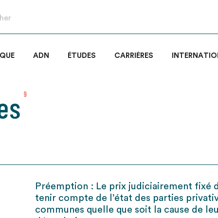
IQUE
ADN
ÉTUDES
CARRIÈRES
INTERNATIO
es
9
Préemption : Le prix judiciairement fixé 
tenir compte de l’état des parties privati
communes quelle que soit la cause de le