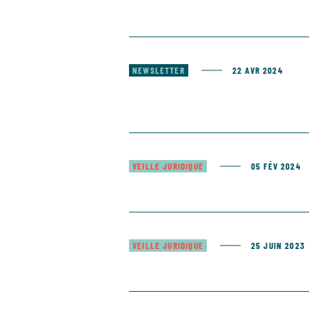
NEWSLETTER
22 AVR 2024
VEILLE JURIDIQUE
05 FÉV 2024
VEILLE JURIDIQUE
25 JUIN 2023