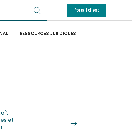
Portail client
NAL
RESSOURCES JURIDIQUES
doit
ves et
ur