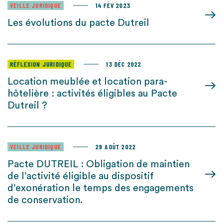
VEILLE JURIDIQUE
14 FÉV 2023
Les évolutions du pacte Dutreil
RÉFLEXION JURIDIQUE
13 DÉC 2022
Location meublée et location para-
hôtelière : activités éligibles au Pacte
Dutreil ?
VEILLE JURIDIQUE
29 AOÛT 2022
Pacte DUTREIL : Obligation de maintien
de l’activité éligible au dispositif
d’exonération le temps des engagements
de conservation.