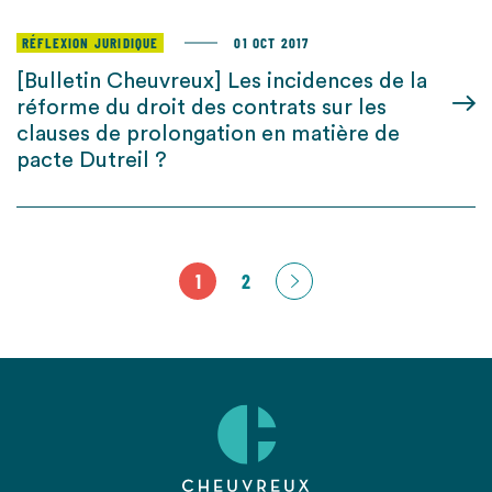
RÉFLEXION JURIDIQUE
01 OCT 2017
[Bulletin Cheuvreux] Les incidences de la
réforme du droit des contrats sur les
clauses de prolongation en matière de
pacte Dutreil ?
1
2