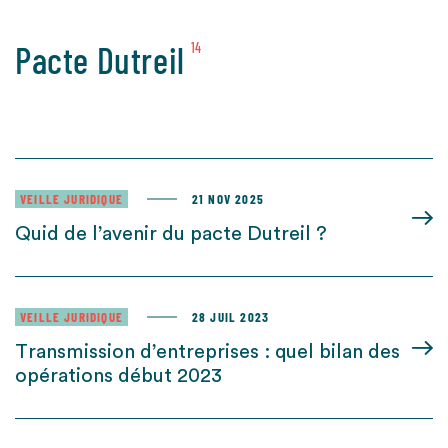
Pacte Dutreil
14
VEILLE JURIDIQUE
21 NOV 2025
Quid de l’avenir du pacte Dutreil ?
VEILLE JURIDIQUE
28 JUIL 2023
Transmission d’entreprises : quel bilan des
opérations début 2023