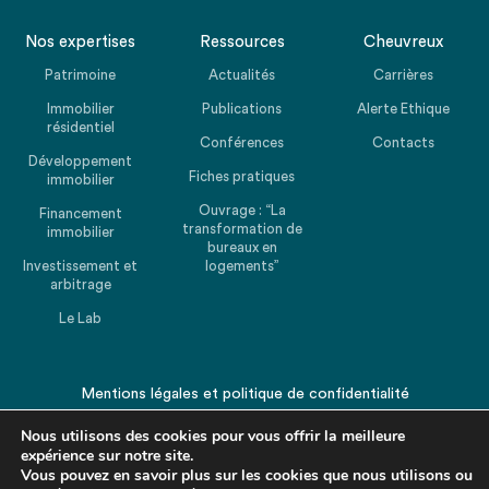
Nos expertises
Ressources
Cheuvreux
Patrimoine
Actualités
Carrières
Immobilier
Publications
Alerte Ethique
résidentiel
Conférences
Contacts
Développement
Fiches pratiques
immobilier
Ouvrage : “La
Financement
transformation de
immobilier
bureaux en
Investissement et
logements”
arbitrage
Le Lab
Mentions légales
et
politique de confidentialité
© 2026 CHEUVREUX. Tous droits réservés.
Nous utilisons des cookies pour vous offrir la meilleure
expérience sur notre site.
Vous pouvez en savoir plus sur les cookies que nous utilisons ou