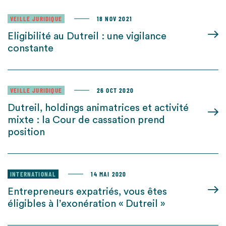
VEILLE JURIDIQUE
18 NOV 2021
Eligibilité au Dutreil : une vigilance
constante
VEILLE JURIDIQUE
26 OCT 2020
Dutreil, holdings animatrices et activité
mixte : la Cour de cassation prend
position
INTERNATIONAL
14 MAI 2020
Entrepreneurs expatriés, vous êtes
éligibles à l’exonération « Dutreil »