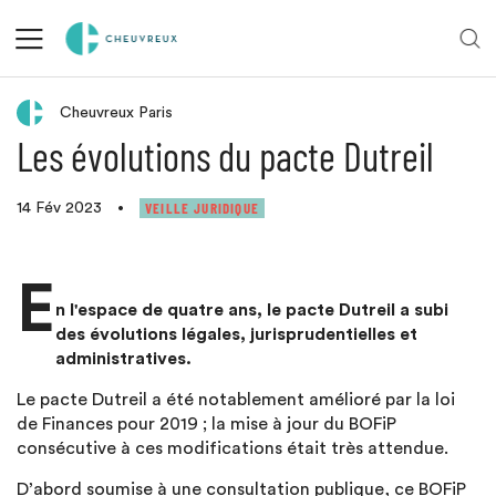
Retour aux actualités
Cheuvreux Paris
Les évolutions du pacte Dutreil
VEILLE JURIDIQUE
14 Fév 2023
•
E
n l'espace de quatre ans, le pacte Dutreil a subi
des évolutions légales, jurisprudentielles et
administratives.
Le pacte Dutreil a été notablement amélioré par la loi
de Finances pour 2019 ; la mise à jour du BOFiP
consécutive à ces modifications était très attendue.
D’abord soumise à une consultation publique, ce BOFiP