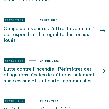
d’une telle servitude
NEWSLETTER
27 DÉC 2023
Congé pour vendre : l’offre de vente doit
correspondre à l’intégralité des locaux
loués
NEWSLETTER
24 JUIL 2023
Lutte contre l’incendie : Périmètres des
obligations légales de débroussaillement
annexés aux PLU et cartes communales
NEWSLETTER
28 MAR 2023