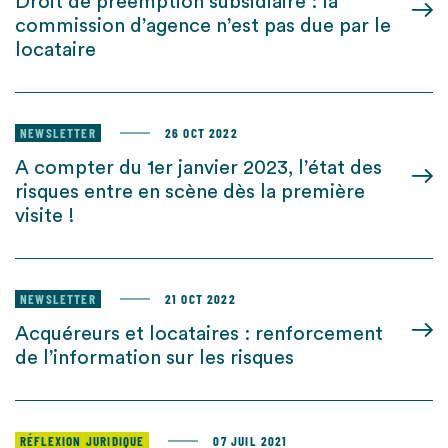
Droit de préemption subsidiaire : la
commission d’agence n’est pas due par le
locataire
NEWSLETTER
26 OCT 2022
A compter du 1er janvier 2023, l’état des
risques entre en scène dès la première
visite !
NEWSLETTER
21 OCT 2022
Acquéreurs et locataires : renforcement
de l’information sur les risques
RÉFLEXION JURIDIQUE
07 JUIL 2021