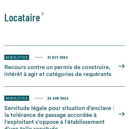
Locataire
8
NEWSLETTER
31 OCT 2024
Recours contre un permis de construire,
intérêt à agir et catégories de requérants
NEWSLETTER
25 AVR 2024
Servitude légale pour situation d’enclave :
la tolérance de passage accordée à
l’exploitant s’oppose à l’établissement