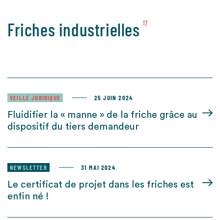
Friches industrielles
17
VEILLE JURIDIQUE
25 JUIN 2024
Fluidifier la « manne » de la friche grâce au
dispositif du tiers demandeur
NEWSLETTER
31 MAI 2024
Le certificat de projet dans les friches est
enfin né !