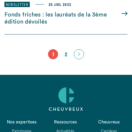
NEWSLETTER
25 JUIL 2022
Fonds friches : les lauréats de la 3ème
édition dévoilés
1
2
Nos expertises
Ressources
Cheuvreux
Patrimoine
Actualités
Carrières