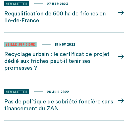
NEWSLETTER
27 MAR 2023
Requalification de 600 ha de friches en
Ile-de-France
VEILLE JURIDIQUE
18 NOV 2022
Recyclage urbain : le certificat de projet
dédié aux friches peut-il tenir ses
promesses ?
NEWSLETTER
26 JUIL 2022
Pas de politique de sobriété foncière sans
financement du ZAN