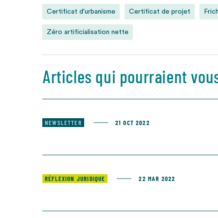
Certificat d'urbanisme
Certificat de projet
Fric
Zéro artificialisation nette
Articles qui pourraient vou
NEWSLETTER
21 OCT 2022
RÉFLEXION JURIDIQUE
22 MAR 2022