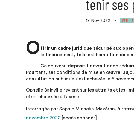
tenir ses
VEILLE
18 Nov 2022
•
O
ffrir un cadre juridique sécurisé aux opér
le financement, telle est l’ambition du cert
Ce nouveau dispositif devrait donc sédui
Pourtant, ses conditions de mise en œuvre, aujou
consultation publique s’est achevée le 5 novembr
Ophélie Bainville revient sur les attraits et les l
être rehaussée à l’avenir.
Interrogée par Sophie Michelin-Mazéran, à retrou
novembre 2022
[accès abonnés]