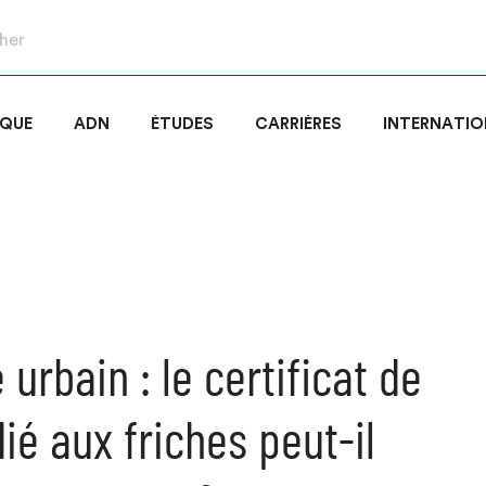
IQUE
ADN
ÉTUDES
CARRIÈRES
INTERNATIO
urbain : le certificat de
ié aux friches peut-il