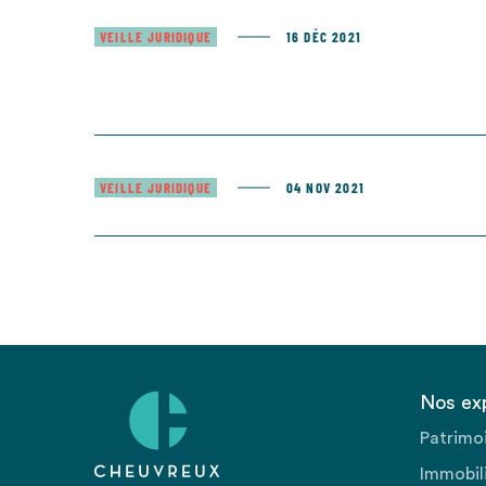
VEILLE JURIDIQUE
16 DÉC 2021
VEILLE JURIDIQUE
04 NOV 2021
Nos ex
Patrimo
Immobili