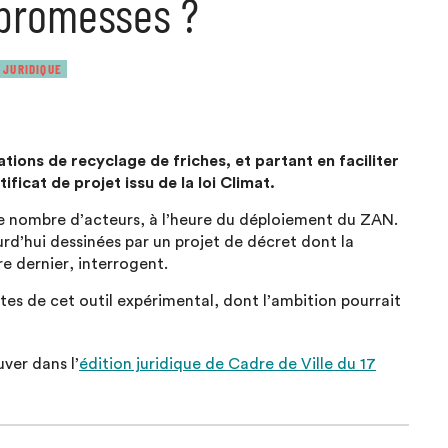
 promesses ?
 JURIDIQUE
ations de recyclage de friches, et partant en faciliter
ificat de projet issu de la loi Climat.
re nombre d’acteurs, à l’heure du déploiement du ZAN.
rd’hui dessinées par un projet de décret dont la
e dernier, interrogent.
imites de cet outil expérimental, dont l’ambition pourrait
ver dans l’
édition juridique de Cadre de Ville du 17