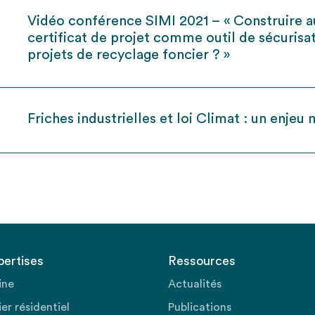
Vidéo conférence SIMI 2021 – « Construire 
certificat de projet comme outil de sécurisa
projets de recyclage foncier ? »
Friches industrielles et loi Climat : un enjeu
pertises
Ressources
ine
Actualités
er résidentiel
Publications