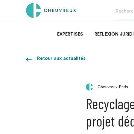
EXPERTISES
RÉFLEXION JURID
Retour aux actualités
Cheuvreux Paris
Recyclage 
projet déd