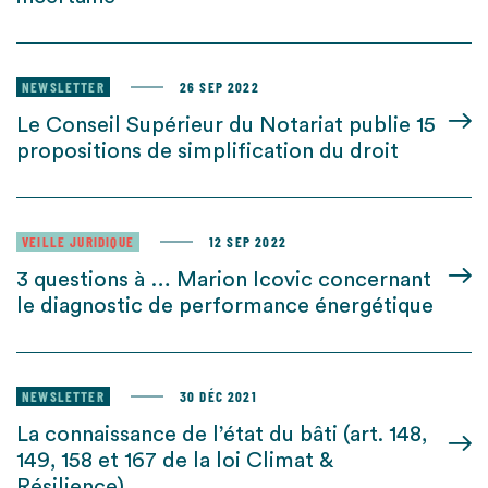
NEWSLETTER
26 SEP 2022
Le Conseil Supérieur du Notariat publie 15
propositions de simplification du droit
VEILLE JURIDIQUE
12 SEP 2022
3 questions à … Marion Icovic concernant
le diagnostic de performance énergétique
NEWSLETTER
30 DÉC 2021
La connaissance de l’état du bâti (art. 148,
149, 158 et 167 de la loi Climat &
Résilience)