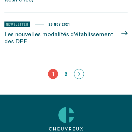
NEWSLETTER
26 NOV 2021
Les nouvelles modalités d’établissement
des DPE
1
2