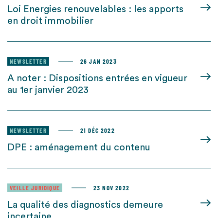
Loi Energies renouvelables : les apports
en droit immobilier
NEWSLETTER
26 JAN 2023
A noter : Dispositions entrées en vigueur
au 1er janvier 2023
NEWSLETTER
21 DÉC 2022
DPE : aménagement du contenu
VEILLE JURIDIQUE
23 NOV 2022
La qualité des diagnostics demeure
incertaine