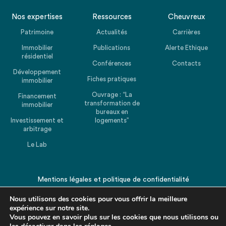
Nos expertises
Ressources
Cheuvreux
Patrimoine
Actualités
Carrières
Immobilier
Publications
Alerte Ethique
résidentiel
Conférences
Contacts
Développement
Fiches pratiques
immobilier
Ouvrage : “La
Financement
transformation de
immobilier
bureaux en
Investissement et
logements”
arbitrage
Le Lab
Mentions légales
et
politique de confidentialité
© 2026 CHEUVREUX. Tous droits réservés.
Nous utilisons des cookies pour vous offrir la meilleure
expérience sur notre site.
Vous pouvez en savoir plus sur les cookies que nous utilisons ou