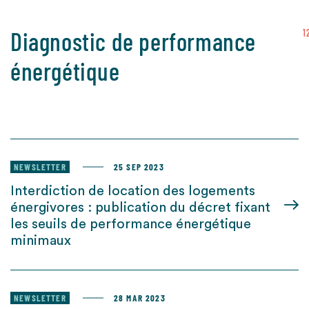
Diagnostic de performance
1
énergétique
NEWSLETTER
25 SEP 2023
Interdiction de location des logements
énergivores : publication du décret fixant
les seuils de performance énergétique
minimaux
NEWSLETTER
28 MAR 2023