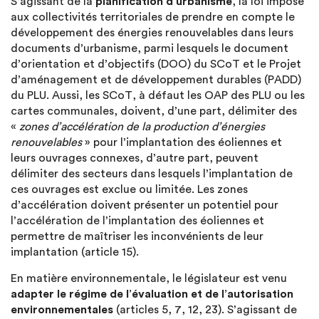
S’agissant de la
planification d’urbanisme
, la loi impose
aux collectivités territoriales de prendre en compte le
développement des énergies renouvelables dans leurs
documents d’urbanisme, parmi lesquels le document
d’orientation et d’objectifs (DOO) du SCoT et le Projet
d’aménagement et de développement durables (PADD)
du PLU. Aussi, les SCoT, à défaut les OAP des PLU ou les
cartes communales, doivent, d’une part, délimiter des
«
zones d’accélération de la production d’énergies
renouvelables
» pour l’implantation des éoliennes et
leurs ouvrages connexes, d’autre part, peuvent
délimiter des secteurs dans lesquels l’implantation de
ces ouvrages est exclue ou limitée. Les zones
d’accélération doivent présenter un potentiel pour
l’accélération de l’implantation des éoliennes et
permettre de maîtriser les inconvénients de leur
implantation (article 15).
En matière environnementale, le législateur est venu
adapter le
régime de l’évaluation et de l’autorisation
environnementales
(articles 5, 7, 12, 23). S’agissant de