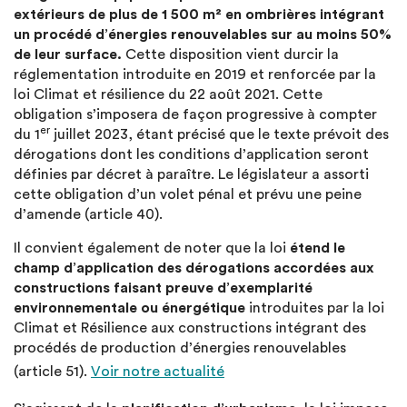
extérieurs de plus de 1 500 m² en ombrières intégrant
un procédé d’énergies renouvelables sur au moins 50%
de leur surface.
Cette disposition vient durcir la
réglementation introduite en 2019 et renforcée par la
loi Climat et résilience du 22 août 2021. Cette
obligation s’imposera de façon progressive à compter
er
du 1
juillet 2023, étant précisé que le texte prévoit des
dérogations dont les conditions d’application seront
définies par décret à paraître. Le législateur a assorti
cette obligation d’un volet pénal et prévu une peine
d’amende (article 40).
Il convient également de noter que la loi
étend le
champ d’application des dérogations accordées aux
constructions faisant preuve d’exemplarité
environnementale ou énergétique
introduites par la loi
Climat et Résilience aux constructions intégrant des
procédés de production d’énergies renouvelables
(article 51).
Voir notre actualité