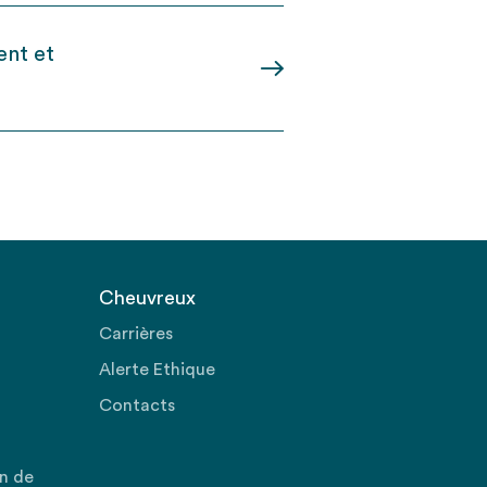
ent et
Cheuvreux
Carrières
Alerte Ethique
Contacts
on de