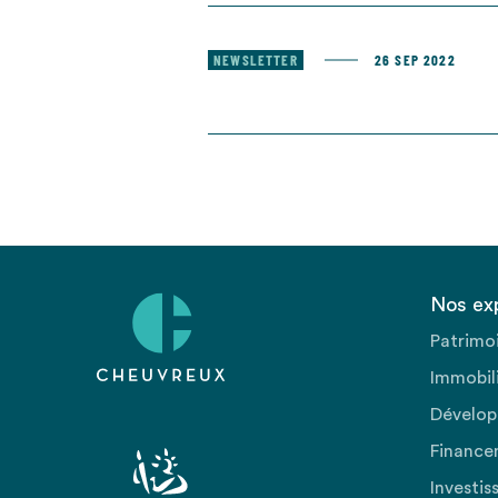
NEWSLETTER
26 SEP 2022
Nos ex
Patrimo
Immobili
Dévelop
Finance
Investis