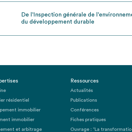
De l’Inspection générale de l’environnem
du développement durable
pertises
Ressources
ine
Actualités
er résidentiel
Publications
pement immobilier
Conférences
ment immobilier
Fiches pratiques
sement et arbitrage
Ouvrage : “La transformati