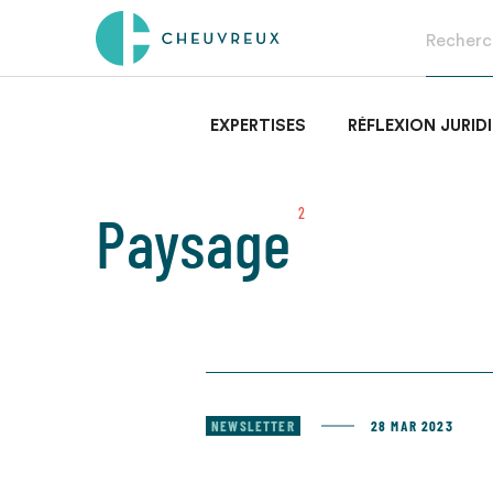
EXPERTISES
RÉFLEXION JURID
Paysage
2
NEWSLETTER
28 MAR 2023