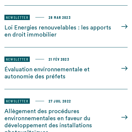
NEWSLETTER
28 MAR 2023
Loi Energies renouvelables : les apports
en droit immobilier
NEWSLETTER
21 FÉV 2023
Évaluation environnementale et
autonomie des préfets
NEWSLETTER
27 JUIL 2022
Allègement des procédures
environnementales en faveur du
développement des installations