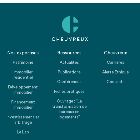
Nos expertises
Ressources
Cheuvreux
Patrimoine
Actualités
Carrières
Immobilier
Publications
Alerte Ethique
résidentiel
Conférences
Contacts
Développement
Fiches pratiques
immobilier
Ouvrage : “La
Financement
transformation de
immobilier
bureaux en
Investissement et
logements”
arbitrage
Le Lab