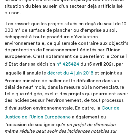
situation du bien au sein d’un secteur déjà artificialisé
ou non.
Il en ressort que les projets situés en deçà du seuil de 10
000 m² de surface de plancher ou d’emprise au sol,
échappent à toute procédure d’évaluation
environnementale, ce qui semble contraire aux objectifs
de protection de l’environnement édictés par l’Union
européenne. C’est notamment ce que retient le Conseil
d’Etat dans sa décision
n° 425424
du 15 avril 2021, par
laquelle il annule le
décret du 4 juin 2018
et enjoint au
Premier ministre de pallier cette défaillance dans un
délai de neuf mois, dans la mesure où la nomenclature
telle que rédigée, exclut des projets qui pourraient avoir
des incidences sur l’environnement, de tout processus
d’évaluation environnementale. En outre, la
Cour de
Justice de l’Union Européenne
a également eu
l’occasion de souligner qu’«
un projet de dimension
même réduite peut avoir des incidences notables sur