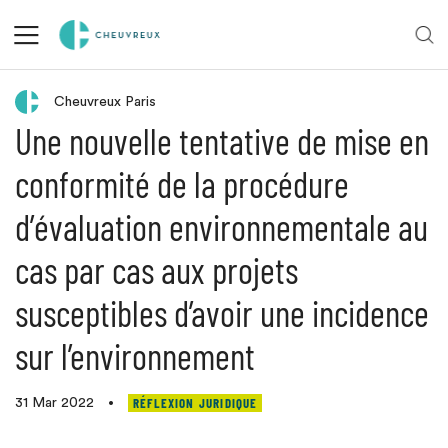
Retour aux actualités
Cheuvreux Paris
Une nouvelle tentative de mise en
conformité de la procédure
d’évaluation environnementale au
cas par cas aux projets
susceptibles d’avoir une incidence
sur l’environnement
RÉFLEXION JURIDIQUE
31 Mar 2022
•