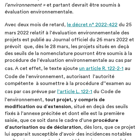
l’environnement »
et partant devrait être soumis à
évaluation environnementale.
Avec deux mois de retard,
le décret n° 2022-422
du 25
mars 2022 relatif à l’évaluation environnementale des
projets est publié au Journal officiel du 26 mars 2022 et
prévoit que, dès le 28 mars, les projets situés en deçà
des seuils de la nomenclature pourront être soumis à la
procédure de l’évaluation environnementale au cas par
cas. A cet effet, le texte ajoute
un article R. 122-2-1
au
Code de l’environnement, autorisant l’autorité
compétente à soumettre à la procédure d’’examen au
cas par cas prévue par
l’article L. 122-1
du Code de
l’environnement,
tout projet, y compris de
modification ou d’extension
, situé en deçà des seuils
fixés à l’annexe précitée et dont elle est la première
saisie, que ce soit dans le cadre d’une
procédure
d’autorisation ou de déclaration
, dès lors, que ce projet
lui apparait susceptible d’avoir des incidences notables