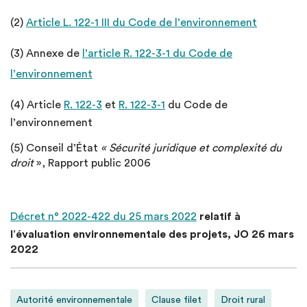
(2)
Article L. 122-1 III du Code de l’environnement
(3) Annexe de
l’article R. 122-3-1 du Code de
l’environnement
(4) Article
R. 122-3
et
R. 122-3-1
du Code de
l’environnement
(5) Conseil d’État
« Sécurité juridique et complexité du
droit
», Rapport public 2006
Décret n° 2022-422 du 25 mars 2022
relatif à
l’évaluation environnementale des projets, JO 26 mars
2022
Autorité environnementale
Clause filet
Droit rural