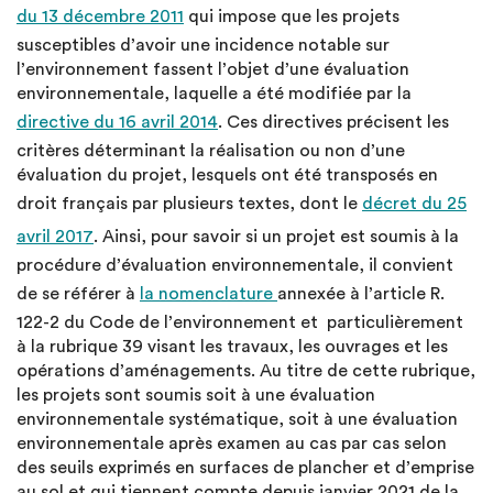
du 13 décembre 2011
qui impose que les projets
susceptibles d’avoir une incidence notable sur
l’environnement fassent l’objet d’une évaluation
environnementale, laquelle a été modifiée par la
directive du 16 avril 2014
. Ces directives précisent les
critères déterminant la réalisation ou non d’une
évaluation du projet, lesquels ont été transposés en
droit français par plusieurs textes, dont le
décret du 25
avril 2017
. Ainsi, pour savoir si un projet est soumis à la
procédure d’évaluation environnementale, il convient
de se référer à
la nomenclature
annexée à l’article R.
122-2 du Code de l’environnement et particulièrement
à la rubrique 39 visant les travaux, les ouvrages et les
opérations d’aménagements. Au titre de cette rubrique,
les projets sont soumis soit à une évaluation
environnementale systématique, soit à une évaluation
environnementale après examen au cas par cas selon
des seuils exprimés en surfaces de plancher et d’emprise
au sol et qui tiennent compte depuis janvier 2021 de la