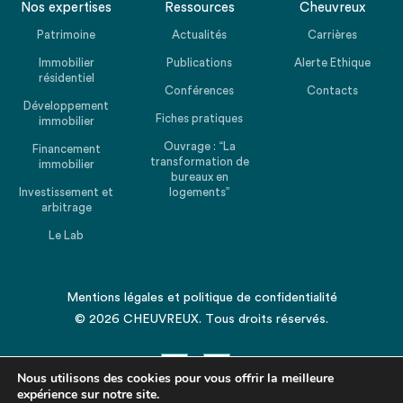
Nos expertises
Ressources
Cheuvreux
Patrimoine
Actualités
Carrières
Immobilier
Publications
Alerte Ethique
résidentiel
Conférences
Contacts
Développement
Fiches pratiques
immobilier
Ouvrage : “La
Financement
transformation de
immobilier
bureaux en
Investissement et
logements”
arbitrage
Le Lab
Mentions légales
et
politique de confidentialité
© 2026 CHEUVREUX. Tous droits réservés.
Nous utilisons des cookies pour vous offrir la meilleure
expérience sur notre site.