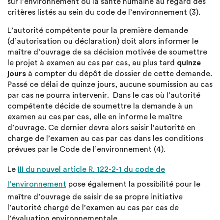
sur l’environnement ou la santé humaine au regard des
critères listés au sein du code de l’environnement (3).
L’autorité compétente pour la première demande
(d’autorisation ou déclaration) doit alors informer le
maître d’ouvrage de sa décision motivée de soumettre
le projet à examen au cas par cas, au plus tard
quinze
jours
à compter du dépôt de dossier de cette demande.
Passé ce délai de quinze jours, aucune soumission au cas
par cas ne pourra intervenir. Dans le cas où l’autorité
compétente décide de soumettre la demande à un
examen au cas par cas, elle en informe le maître
d’ouvrage. Ce dernier devra alors saisir l’autorité en
charge de l’examen au cas par cas dans les conditions
prévues par le Code de l’environnement (4).
Le
III du nouvel article R. 122-2-1 du code de
l’environnement
pose également la possibilité pour le
maître d’ouvrage de saisir de sa propre initiative
l’autorité chargé de l’examen au cas par cas de
l’évaluation environnementale.