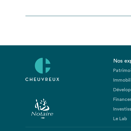
Nos ex
Patrimo
Immobili
Dévelop
Finance
Investis
Le Lab