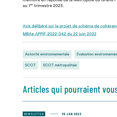
mémoire en réponse de la Métropole du Grand Pa
er
au 1
trimestre 2023.
Avis délibéré sur le projet de schéma de cohéren
MRAe APPIF-2022-042 du 22 juin 2022
Autorité environnementale
Evaluation environnemen
SCOT
SCOT métropolitain
Articles qui pourraient vou
NEWSLETTER
25 JAN 2022