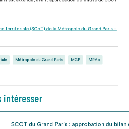
ris est attendu, avant approbation définitive du SCoT
ce territoriale (SCoT) de la Métropole du Grand Paris –
tale
Métropole du Grand Paris
MGP
MRAe
s intéresser
SCOT du Grand Paris : approbation du bilan 