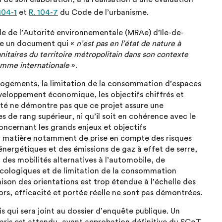
 104-1
et
R. 104-7
du Code de l’urbanisme.
nale de l’Autorité environnementale (MRAe) d’Ile-de-
nte un document qui «
n’est pas en l’état de nature à
itaires du territoire métropolitain dans son contexte
comme internationale
».
e logements, la limitation de la consommation d’espaces
développement économique, les objectifs chiffrés et
senté ne démontre pas que ce projet assure une
 de rang supérieur, ni qu’il soit en cohérence avec le
oncernant les grands enjeux et objectifs
 matière notamment de prise en compte des risques
ergétiques et des émissions de gaz à effet de serre,
des mobilités alternatives à l’automobile, de
écologiques et de limitation de la consommation
ison des orientations est trop étendue à l’échelle des
rs, efficacité et portée réelle ne sont pas démontrées.
qui sera joint au dossier d’enquête publique. Un