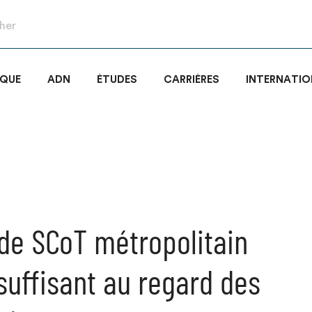
IQUE
ADN
ÉTUDES
CARRIÈRES
INTERNATIO
 de SCoT métropolitain
 suffisant au regard des