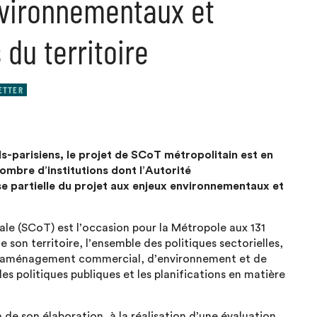
vironnementaux et
 du territoire
ETTER
ds-parisiens, le projet de SCoT métropolitain est en
ombre d’institutions dont l’Autorité
e partielle du projet aux enjeux environnementaux et
le (SCoT) est l’occasion pour la Métropole aux 131
son territoire, l’ensemble des politiques sectorielles,
d’aménagement commercial, d’environnement et de
es politiques publiques et les planifications en matière
de son élaboration, à la réalisation d’une évaluation