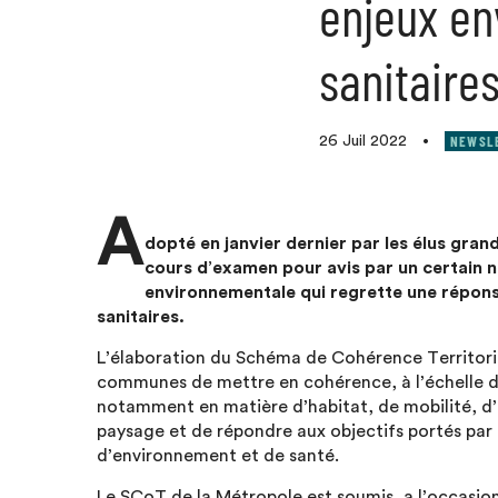
enjeux en
sanitaires
NEWSL
26 Juil 2022
•
A
dopté en janvier dernier par les élus gran
cours d’examen pour avis par un certain n
environnementale qui regrette une répons
sanitaires.
L’élaboration du Schéma de Cohérence Territoria
communes de mettre en cohérence, à l’échelle de 
notamment en matière d’habitat, de mobilité, 
paysage et de répondre aux objectifs portés par l
d’environnement et de santé.
Le SCoT de la Métropole est soumis, a l’occasion 