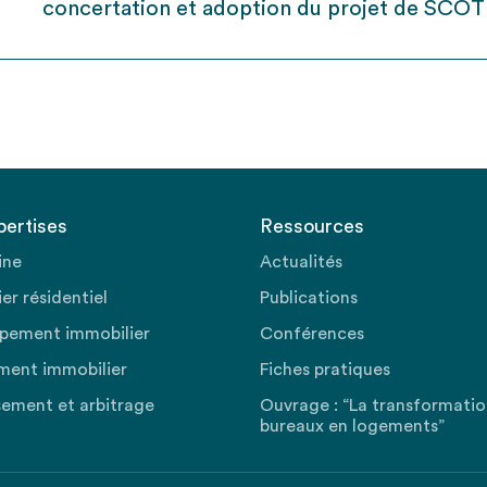
concertation et adoption du projet de SCOT
pertises
Ressources
ine
Actualités
er résidentiel
Publications
pement immobilier
Conférences
ment immobilier
Fiches pratiques
sement et arbitrage
Ouvrage : “La transformati
bureaux en logements”