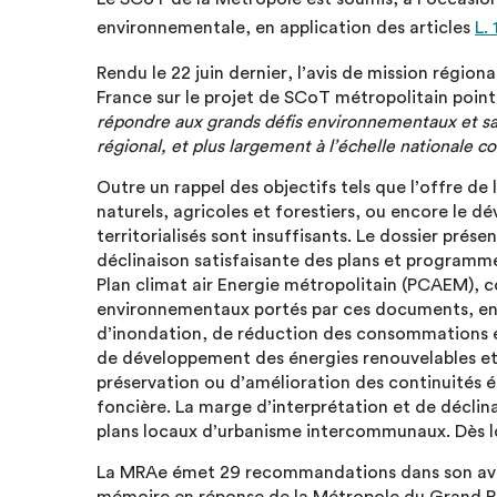
environnementale, en application des articles
L.
Rendu le 22 juin dernier, l’avis de mission régio
France sur le projet de SCoT métropolitain poi
répondre aux grands défis environnementaux et san
régional, et plus largement à l’échelle nationale 
Outre un rappel des objectifs tels que l’offre d
naturels, agricoles et forestiers, ou encore le 
territorialisés sont insuffisants. Le dossier pré
déclinaison satisfaisante des plans et programmes
Plan climat air Energie métropolitain (PCAEM), c
environnementaux portés par ces documents, en
d’inondation, de réduction des consommations én
de développement des énergies renouvelables et 
préservation ou d’amélioration des continuités 
foncière. La marge d’interprétation et de déclina
plans locaux d’urbanisme intercommunaux. Dès lo
La MRAe émet 29 recommandations dans son avis 