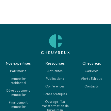
Nos expertises
Ressources
Cheuvreux
Patrimoine
Actualités
Carrières
Immobilier
Publications
Alerte Ethique
résidentiel
Conférences
Contacts
Développement
Fiches pratiques
immobilier
Ouvrage : “La
Financement
transformation de
immobilier
bureaux en