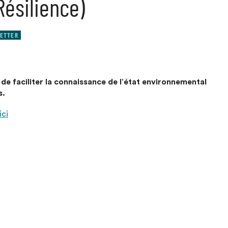
Résilience)
ETTER
 de faciliter la connaissance de l’état environnemental
s.
ici