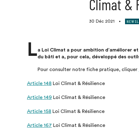
Climat & 
NEWSL
30 Déc 2021
•
L
a Loi Climat a pour ambition d’améliorer et
du bâti et a, pour cela, développé des outil
Pour consulter notre fiche pratique, cliquer
Article 148
Loi Climat & Résilience
Article 149
Loi Climat & Résilience
Article 158
Loi Climat & Résilience
Article 167
Loi Climat & Résilience