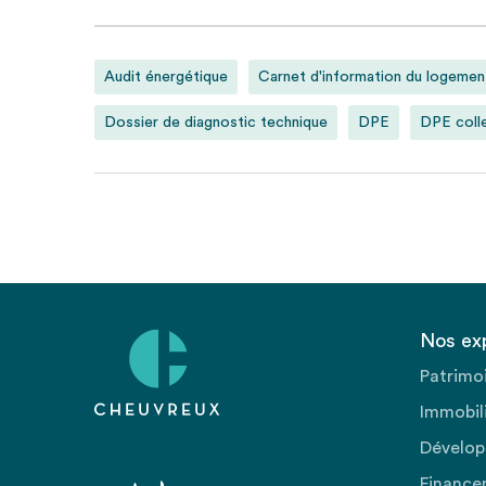
Audit énergétique
Carnet d'information du logemen
Dossier de diagnostic technique
DPE
DPE colle
Nos ex
Patrimo
Immobili
Dévelop
Finance