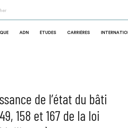
IQUE
ADN
ÉTUDES
CARRIÈRES
INTERNATIO
ssance de l’état du bâti
149, 158 et 167 de la loi