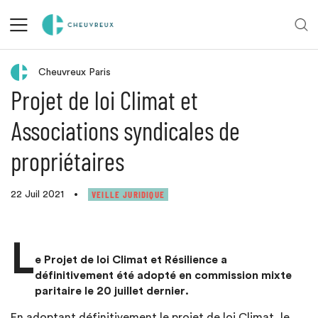
Retour aux actualités
Cheuvreux Paris
Projet de loi Climat et
Associations syndicales de
propriétaires
VEILLE JURIDIQUE
22 Juil 2021
•
L
e Projet de loi Climat et Résilience a
définitivement été adopté en commission mixte
paritaire le 20 juillet dernier.
En adoptant définitivement le projet de loi Climat, le