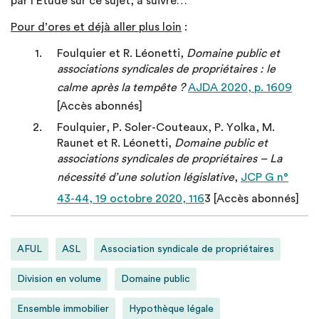
par l’Etude sur ce sujet, à suivre…
Pour d’ores et déjà aller plus loin
:
Foulquier et R. Léonetti,
Domaine public et
associations syndicales de propriétaires : le
calme après la tempête ?
AJDA 2020, p. 1609
[Accès abonnés]
Foulquier, P. Soler-Couteaux, P. Yolka, M.
Raunet et R. Léonetti,
Domaine public et
associations syndicales de propriétaires – La
nécessité d’une solution législative
,
JCP G n°
43-44, 19 octobre 2020, 116
3 [Accès abonnés]
AFUL
ASL
Association syndicale de propriétaires
Division en volume
Domaine public
Ensemble immobilier
Hypothèque légale