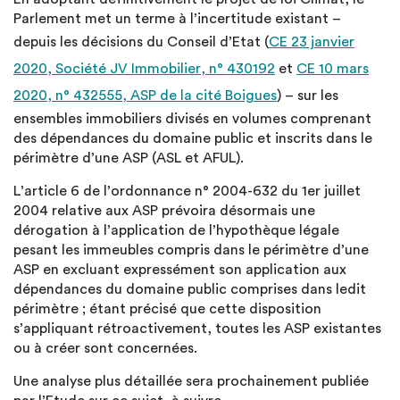
Parlement met un terme à l’incertitude existant –
depuis les décisions du Conseil d’Etat (
CE 23 janvier
2020, Société JV Immobilier, n° 430192
et
CE 10 mars
2020, n° 432555, ASP de la cité Boigues
) – sur les
ensembles immobiliers divisés en volumes comprenant
des dépendances du domaine public et inscrits dans le
périmètre d’une ASP (ASL et AFUL).
L’article 6 de l’ordonnance n° 2004-632 du 1er juillet
2004 relative aux ASP prévoira désormais une
dérogation à l’application de l’hypothèque légale
pesant les immeubles compris dans le périmètre d’une
ASP en excluant expressément son application aux
dépendances du domaine public comprises dans ledit
périmètre ; étant précisé que cette disposition
s’appliquant rétroactivement, toutes les ASP existantes
ou à créer sont concernées.
Une analyse plus détaillée sera prochainement publiée