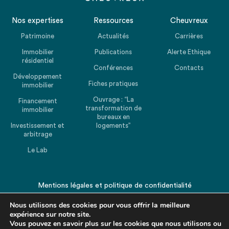
Nos expertises
Ressources
Cheuvreux
Patrimoine
Actualités
Carrières
Immobilier
Publications
Alerte Ethique
résidentiel
Conférences
Contacts
Développement
Fiches pratiques
immobilier
Ouvrage : “La
Financement
transformation de
immobilier
bureaux en
Investissement et
logements”
arbitrage
Le Lab
Mentions légales
et
politique de confidentialité
© 2026 CHEUVREUX. Tous droits réservés.
Nous utilisons des cookies pour vous offrir la meilleure
expérience sur notre site.
Vous pouvez en savoir plus sur les cookies que nous utilisons ou