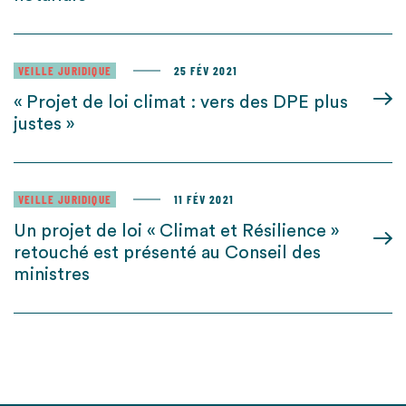
VEILLE JURIDIQUE
25 FÉV 2021
« Projet de loi climat : vers des DPE plus
justes »
VEILLE JURIDIQUE
11 FÉV 2021
Un projet de loi « Climat et Résilience »
retouché est présenté au Conseil des
ministres