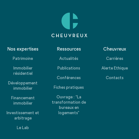
Nos expertises
Ressources
Cheuvreux
Patrimoine
Actualités
Carrières
Immobilier
Publications
Alerte Ethique
résidentiel
Conférences
Contacts
Développement
Fiches pratiques
immobilier
Ouvrage : “La
Financement
transformation de
immobilier
bureaux en
Investissement et
logements”
arbitrage
Le Lab