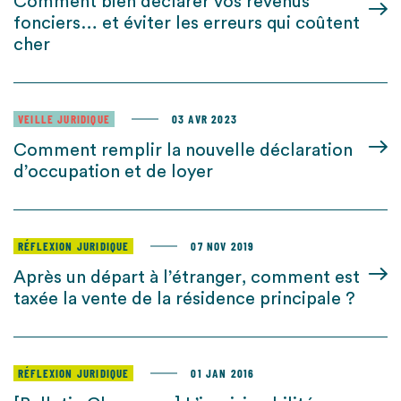
Comment bien déclarer vos revenus
fonciers… et éviter les erreurs qui coûtent
cher
VEILLE JURIDIQUE
03 AVR 2023
Comment remplir la nouvelle déclaration
d’occupation et de loyer
RÉFLEXION JURIDIQUE
07 NOV 2019
Après un départ à l’étranger, comment est
taxée la vente de la résidence principale ?
RÉFLEXION JURIDIQUE
01 JAN 2016