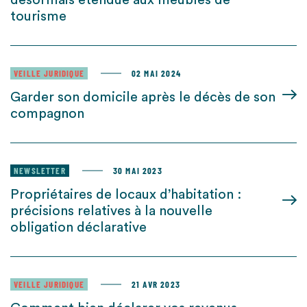
désormais étendue aux meublés de
tourisme
VEILLE JURIDIQUE
02 MAI 2024
Garder son domicile après le décès de son
compagnon
NEWSLETTER
30 MAI 2023
Propriétaires de locaux d’habitation :
précisions relatives à la nouvelle
obligation déclarative
VEILLE JURIDIQUE
21 AVR 2023