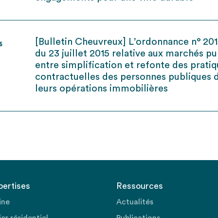
[Bulletin Cheuvreux] L’ordonnance n° 20
15
du 23 juillet 2015 relative aux marchés pub
entre simplification et refonte des prati
contractuelles des personnes publiques 
leurs opérations immobilières
pertises
Ressources
ine
Actualités