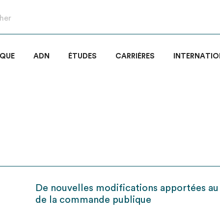
IQUE
ADN
ÉTUDES
CARRIÈRES
INTERNATIO
De nouvelles modifications apportées a
de la commande publique