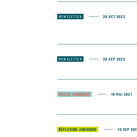
NEWSLETTER
26 OCT 2022
NEWSLETTER
26 SEP 2022
VEILLE JURIDIQUE
19 MAI 2021
RÉFLEXION JURIDIQUE
10 SEP 20