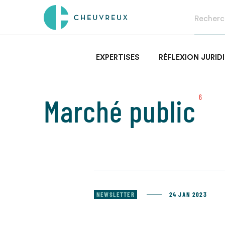
EXPERTISES
RÉFLEXION JURID
Marché public
6
NEWSLETTER
24 JAN 2023