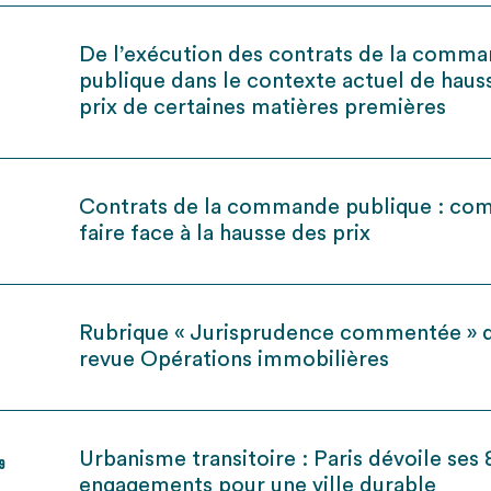
De l’exécution des contrats de la comm
publique dans le contexte actuel de haus
prix de certaines matières premières
Contrats de la commande publique : c
faire face à la hausse des prix
Rubrique « Jurisprudence commentée » d
revue Opérations immobilières
Urbanisme transitoire : Paris dévoile ses 
19
engagements pour une ville durable