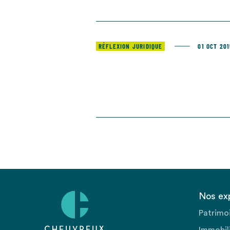
RÉFLEXION JURIDIQUE
01 OCT 20
Nos ex
Patrimo