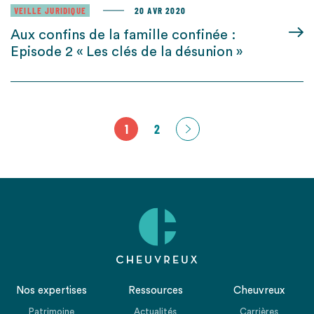
VEILLE JURIDIQUE
20 AVR 2020
Aux confins de la famille confinée :
Episode 2 « Les clés de la désunion »
1
2
Nos expertises
Ressources
Cheuvreux
Patrimoine
Actualités
Carrières