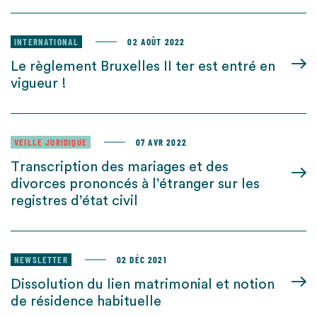
INTERNATIONAL
02 AOÛT 2022
Le règlement Bruxelles II ter est entré en
vigueur !
VEILLE JURIDIQUE
07 AVR 2022
Transcription des mariages et des
divorces prononcés à l’étranger sur les
registres d’état civil
NEWSLETTER
02 DÉC 2021
Dissolution du lien matrimonial et notion
de résidence habituelle