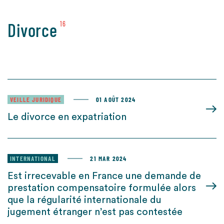
Divorce
16
VEILLE JURIDIQUE
01 AOÛT 2024
Le divorce en expatriation
INTERNATIONAL
21 MAR 2024
Est irrecevable en France une demande de
prestation compensatoire formulée alors
que la régularité internationale du
jugement étranger n’est pas contestée