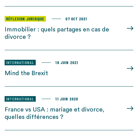
RÉFLEXION JURIDIQUE
07 OCT 2021
Immobilier : quels partages en cas de
divorce ?
INTERNATIONAL
16 JUIN 2021
Mind the Brexit
INTERNATIONAL
11 JUIN 2020
France vs USA : mariage et divorce,
quelles différences ?