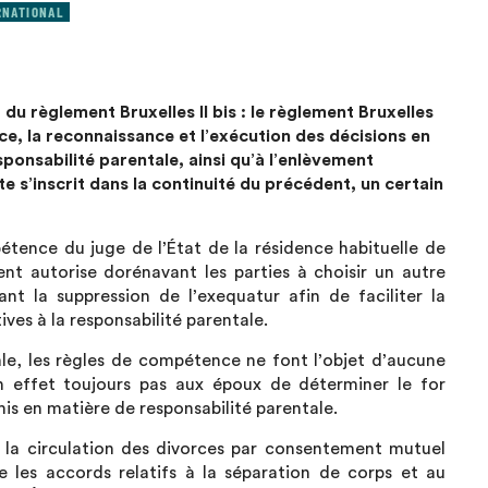
RNATIONAL
 du règlement Bruxelles II bis : le règlement Bruxelles
nce, la reconnaissance et l’exécution des décisions en
ponsabilité parentale, ainsi qu’à l’enlèvement
e s’inscrit dans la continuité du précédent, un certain
étence du juge de l’État de la résidence habituelle de
ment autorise dorénavant les parties à choisir un autre
t la suppression de l’exequatur afin de faciliter la
ives à la responsabilité parentale.
le, les règles de compétence ne font l’objet d’aucune
 effet toujours pas aux époux de déterminer le for
s en matière de responsabilité parentale.
e la circulation des divorces par consentement mutuel
e les accords relatifs à la séparation de corps et au