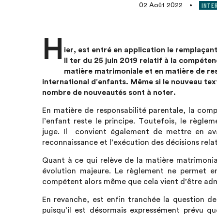
INTE
02 Août 2022
•
H
ier, est entré en application le remplaçant
II ter du 25 juin 2019 relatif à la compéte
matière matrimoniale et en matière de res
international d’enfants. Même si le nouveau text
nombre de nouveautés sont à noter.
En matière de responsabilité parentale, la comp
l’enfant reste le principe. Toutefois, le règle
juge. Il convient également de mettre en avan
reconnaissance et l’exécution des décisions relat
Quant à ce qui relève de la matière matrimonia
évolution majeure. Le règlement ne permet en
compétent alors même que cela vient d’être admi
En revanche, est enfin tranchée la question d
puisqu’il est désormais expressément prévu qu