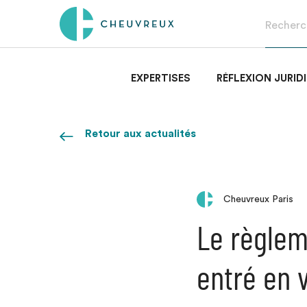
EXPERTISES
RÉFLEXION JURID
Retour aux actualités
Cheuvreux Paris
Le règleme
entré en 