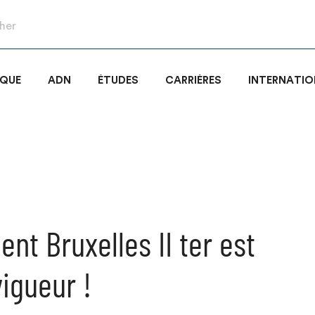
IQUE
ADN
ÉTUDES
CARRIÈRES
INTERNATIO
nt Bruxelles II ter est
vigueur !