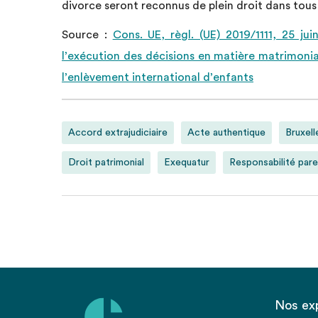
divorce seront reconnus de plein droit dans tous
Source :
Cons. UE, règl. (UE) 2019/1111, 25 ju
l’exécution des décisions en matière matrimonial
l’enlèvement international d’enfants
Accord extrajudiciaire
Acte authentique
Bruxell
Droit patrimonial
Exequatur
Responsabilité pare
Nos ex