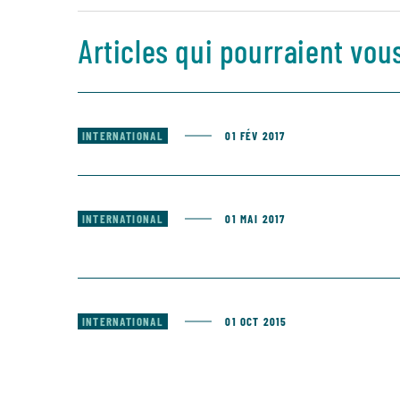
Articles qui pourraient vou
INTERNATIONAL
01 FÉV 2017
INTERNATIONAL
01 MAI 2017
INTERNATIONAL
01 OCT 2015