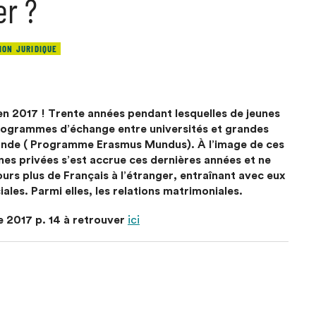
er ?
ION JURIDIQUE
n 2017 ! Trente années pendant lesquelles de jeunes
programmes d’échange entre universités et grandes
monde ( Programme Erasmus Mundus). À l’image de ces
nnes privées s’est accrue ces dernières années et ne
s plus de Français à l’étranger, entraînant avec eux
ales. Parmi elles, les relations matrimoniales.
 2017 p. 14 à retrouver
ici