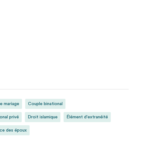
e mariage
Couple binational
onal privé
Droit islamique
Élément d'extranéité
ce des époux