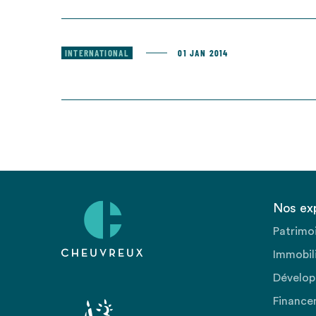
INTERNATIONAL
01 JAN 2014
Nos ex
Patrimo
Immobili
Dévelop
Finance