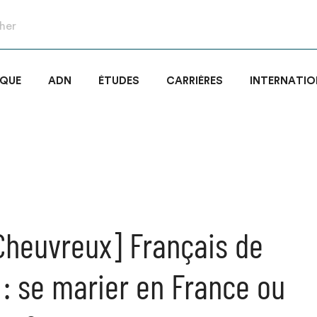
IQUE
ADN
ÉTUDES
CARRIÈRES
INTERNATIO
 Cheuvreux] Français de
r : se marier en France ou