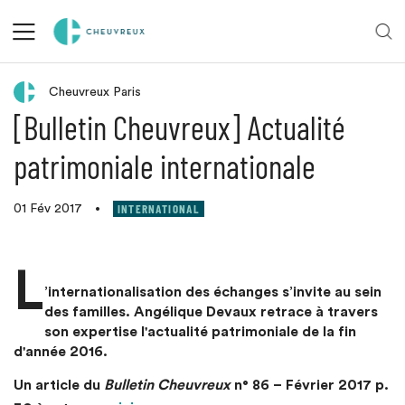
Retour aux actualités
Cheuvreux Paris
[Bulletin Cheuvreux] Actualité
patrimoniale internationale
INTERNATIONAL
01 Fév 2017
•
L
’internationalisation des échanges s’invite au sein
des familles. Angélique Devaux retrace à travers
son expertise l'actualité patrimoniale de la fin
d'année 2016.
Un article du
Bulletin Cheuvreux
n° 86 – Février 2017 p.