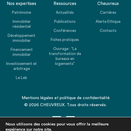
Nos expertises
Ressources
Cheuvreux
Patrimoine
Actualités
Carrières
Immobilier
Publications
Alerte Ethique
résidentiel
Conférences
Contacts
Développement
Fiches pratiques
immobilier
Ouvrage : “La
Financement
transformation de
immobilier
bureaux en
Investissement et
logements”
arbitrage
Le Lab
Mentions légales
et
politique de confidentialité
© 2026 CHEUVREUX. Tous droits réservés.
Nous utilisons des cookies pour vous offrir la meilleure
expérience sur notre site.