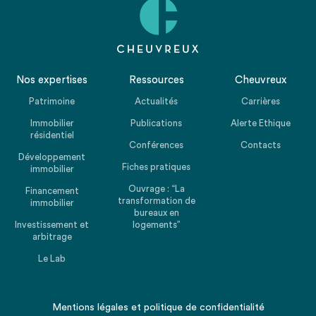
Nos expertises
Ressources
Cheuvreux
Patrimoine
Actualités
Carrières
Immobilier
Publications
Alerte Ethique
résidentiel
Conférences
Contacts
Développement
Fiches pratiques
immobilier
Ouvrage : “La
Financement
transformation de
immobilier
bureaux en
Investissement et
logements”
arbitrage
Le Lab
Mentions légales
et
politique de confidentialité