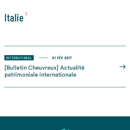
Italie
1
INTERNATIONAL
01 FÉV 2017
[Bulletin Cheuvreux] Actualité
patrimoniale internationale