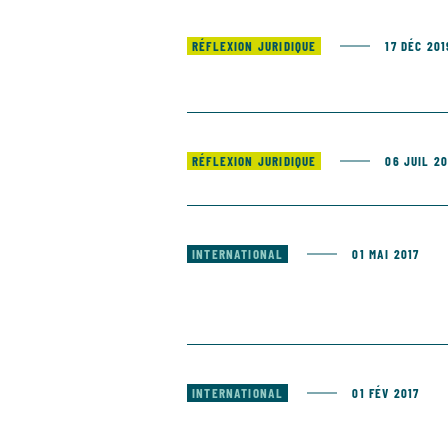
RÉFLEXION JURIDIQUE
17 DÉC 201
RÉFLEXION JURIDIQUE
06 JUIL 2
INTERNATIONAL
01 MAI 2017
INTERNATIONAL
01 FÉV 2017