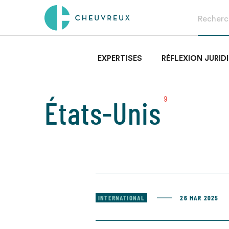
EXPERTISES
RÉFLEXION JURID
États-Unis
9
INTERNATIONAL
26 MAR 2025