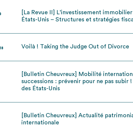
[La Revue II] L’investissement immobilier
9
États-Unis – Structures et stratégies fisc
Voilà ! Taking the Judge Out of Divorce
018
[Bulletin Cheuvreux] Mobilité internation
successions : prévenir pour ne pas subir !
des États-Unis
[Bulletin Cheuvreux] Actualité patrimoni
internationale