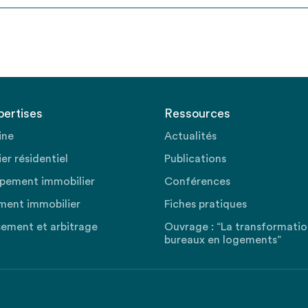
pertises
Ressources
ine
Actualités
er résidentiel
Publications
pement immobilier
Conférences
ment immobilier
Fiches pratiques
sement et arbitrage
Ouvrage : “La transformati
bureaux en logements”