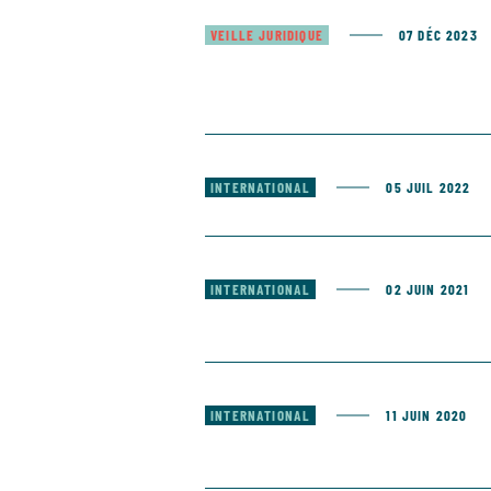
VEILLE JURIDIQUE
07 DÉC 2023
INTERNATIONAL
05 JUIL 2022
INTERNATIONAL
02 JUIN 2021
INTERNATIONAL
11 JUIN 2020