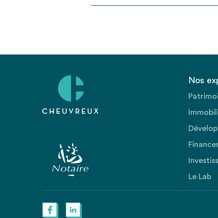
Nos ex
Patrimo
Immobili
Dévelop
Finance
Investis
Le Lab