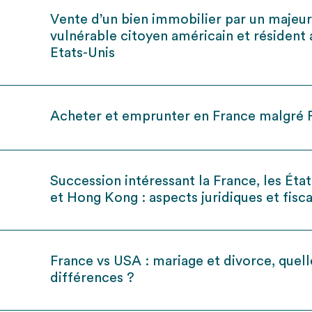
Vente d’un bien immobilier par un majeu
vulnérable citoyen américain et résident 
Etats-Unis
Acheter et emprunter en France malgré
Succession intéressant la France, les Éta
et Hong Kong : aspects juridiques et fisc
France vs USA : mariage et divorce, quell
différences ?