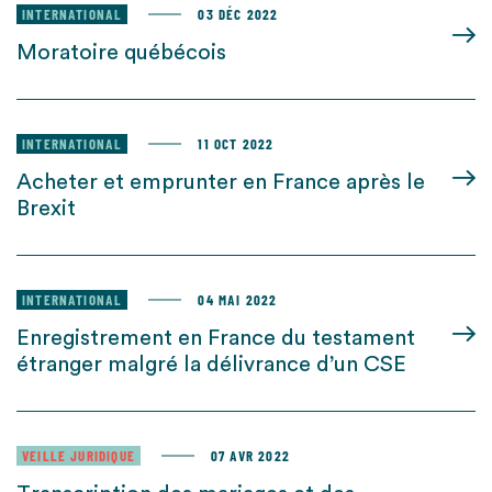
INTERNATIONAL
03 DÉC 2022
Moratoire québécois
INTERNATIONAL
11 OCT 2022
Acheter et emprunter en France après le
Brexit
INTERNATIONAL
04 MAI 2022
Enregistrement en France du testament
étranger malgré la délivrance d’un CSE
VEILLE JURIDIQUE
07 AVR 2022