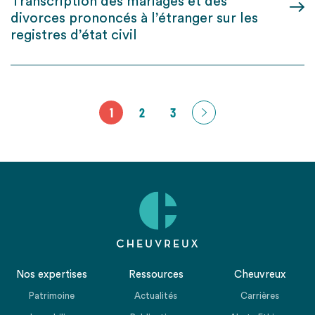
Transcription des mariages et des
divorces prononcés à l’étranger sur les
registres d’état civil
1
2
3
Nos expertises
Ressources
Cheuvreux
Patrimoine
Actualités
Carrières