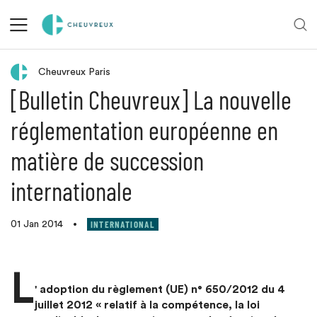
Retour aux actualités
Cheuvreux Paris
[Bulletin Cheuvreux] La nouvelle
réglementation européenne en
matière de succession
internationale
INTERNATIONAL
01 Jan 2014
•
L
' adoption du règlement (UE) n° 650/2012 du 4
juillet 2012 « relatif à la compétence, la loi