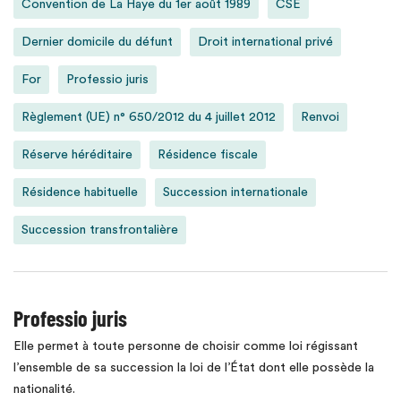
Convention de La Haye du 1er août 1989
CSE
Dernier domicile du défunt
Droit international privé
For
Professio juris
Règlement (UE) n° 650/2012 du 4 juillet 2012
Renvoi
Réserve héréditaire
Résidence fiscale
Résidence habituelle
Succession internationale
Succession transfrontalière
Professio juris
Elle permet à toute personne de choisir comme loi régissant
l’ensemble de sa succession la loi de l’État dont elle possède la
nationalité.