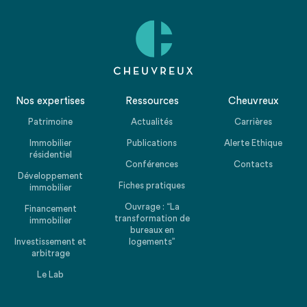
Nos expertises
Ressources
Cheuvreux
Patrimoine
Actualités
Carrières
Immobilier
Publications
Alerte Ethique
résidentiel
Conférences
Contacts
Développement
Fiches pratiques
immobilier
Ouvrage : “La
Financement
transformation de
immobilier
bureaux en
Investissement et
logements”
arbitrage
Le Lab