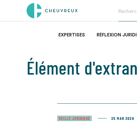
EXPERTISES
RÉFLEXION JURID
Élément d'extran
VEILLE JURIDIQUE
25 MAR 2026