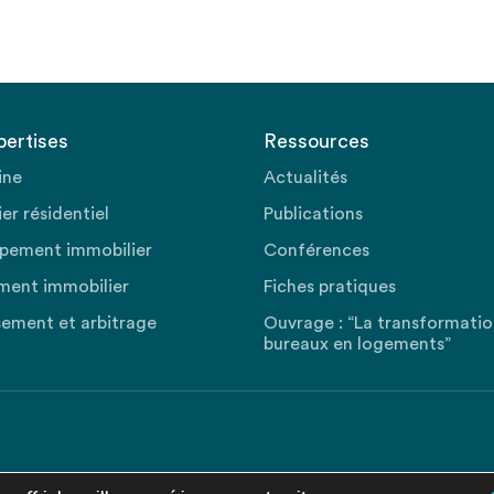
pertises
Ressources
ine
Actualités
er résidentiel
Publications
pement immobilier
Conférences
ment immobilier
Fiches pratiques
sement et arbitrage
Ouvrage : “La transformati
bureaux en logements”