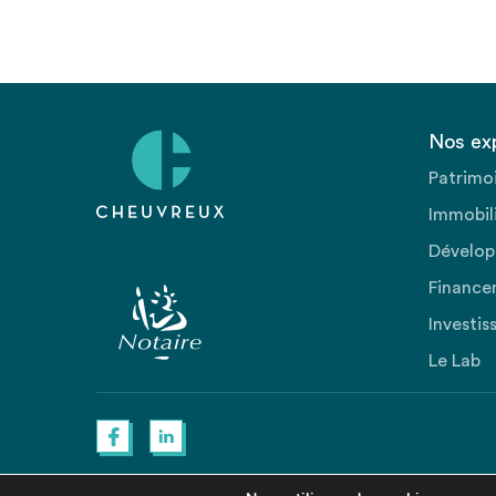
Nos ex
Patrimo
Immobili
Dévelop
Finance
Investis
Le Lab