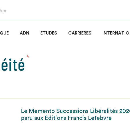
IQUE
ADN
ÉTUDES
CARRIÈRES
INTERNATIO
éité
4
Le Memento Successions Libéralités 202
paru aux Éditions Francis Lefebvre