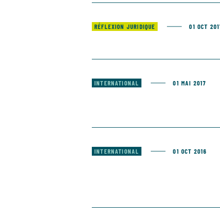
RÉFLEXION JURIDIQUE
01 OCT 201
INTERNATIONAL
01 MAI 2017
INTERNATIONAL
01 OCT 2016