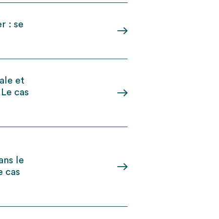
r : se
ale et
 Le cas
ans le
e cas