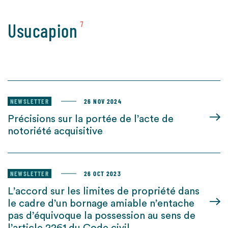
Usucapion
7
NEWSLETTER
26 NOV 2024
Précisions sur la portée de l’acte de
notoriété acquisitive
NEWSLETTER
26 OCT 2023
L’accord sur les limites de propriété dans
le cadre d’un bornage amiable n’entache
pas d’équivoque la possession au sens de