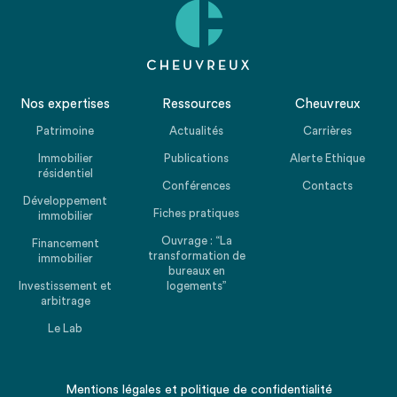
Nos expertises
Ressources
Cheuvreux
Patrimoine
Actualités
Carrières
Immobilier
Publications
Alerte Ethique
résidentiel
Conférences
Contacts
Développement
Fiches pratiques
immobilier
Ouvrage : “La
Financement
transformation de
immobilier
bureaux en
Investissement et
logements”
arbitrage
Le Lab
Mentions légales
et
politique de confidentialité