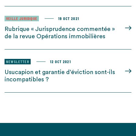
VEILLE JURIDIQUE
19 OCT 2021
Rubrique « Jurisprudence commentée »
de la revue Opérations immobilières
NEWSLETTER
12 OCT 2021
Usucapion et garantie d’éviction sont-ils
incompatibles ?