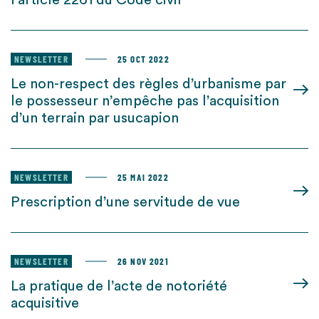
l’article 2261 du Code civil
NEWSLETTER
25 OCT 2022
Le non-respect des règles d’urbanisme par
le possesseur n’empêche pas l’acquisition
d’un terrain par usucapion
NEWSLETTER
25 MAI 2022
Prescription d’une servitude de vue
NEWSLETTER
26 NOV 2021
La pratique de l’acte de notoriété
acquisitive