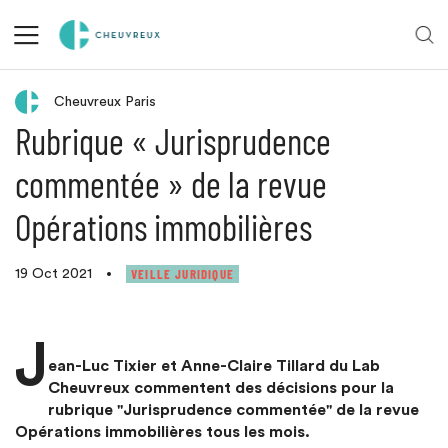
Retour aux actualités
Cheuvreux Paris
Rubrique « Jurisprudence
commentée » de la revue
Opérations immobilières
VEILLE JURIDIQUE
19 Oct 2021
•
J
ean-Luc Tixier et Anne-Claire Tillard du Lab
Cheuvreux commentent des décisions pour la
rubrique "Jurisprudence commentée" de la revue
Opérations immobilières tous les mois.