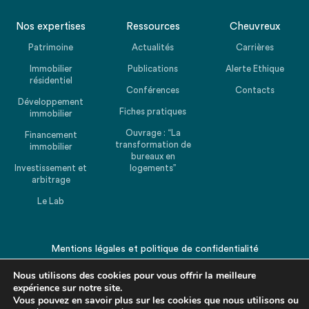
Nos expertises
Ressources
Cheuvreux
Patrimoine
Actualités
Carrières
Immobilier
Publications
Alerte Ethique
résidentiel
Conférences
Contacts
Développement
Fiches pratiques
immobilier
Ouvrage : “La
Financement
transformation de
immobilier
bureaux en
Investissement et
logements”
arbitrage
Le Lab
Mentions légales
et
politique de confidentialité
© 2026 CHEUVREUX. Tous droits réservés.
Nous utilisons des cookies pour vous offrir la meilleure
expérience sur notre site.
Vous pouvez en savoir plus sur les cookies que nous utilisons ou