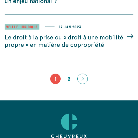
un enjeu national ?
VEILLE JURIDIQUE
17 JAN 2023
Le droit à la prise ou « droit à une mobilité
propre » en matière de copropriété
1
2