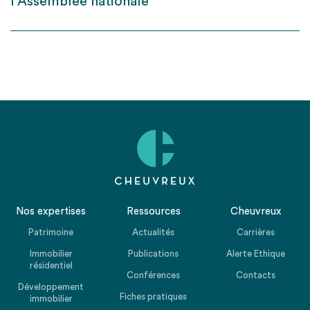
l’Assemblée nationale
Nos expertises
Ressources
Cheuvreux
Patrimoine
Actualités
Carrières
Immobilier
Publications
Alerte Ethique
résidentiel
Conférences
Contacts
Développement
Fiches pratiques
immobilier