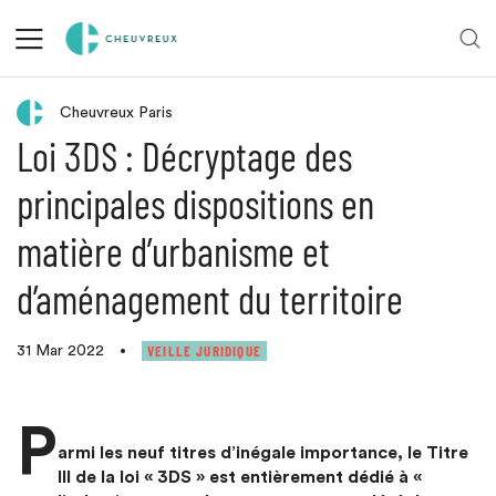
Retour aux actualités
Cheuvreux Paris
Loi 3DS : Décryptage des
principales dispositions en
matière d’urbanisme et
d’aménagement du territoire
VEILLE JURIDIQUE
31 Mar 2022
•
P
armi les neuf titres d’inégale importance, le Titre
III de la loi « 3DS » est entièrement dédié à «