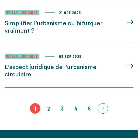
VEILLE JURIDIQUE
21 OCT 2025
Simplifier l’urbanisme ou bifurquer
vraiment ?
VEILLE JURIDIQUE
08 SEP 2025
L’aspect juridique de l’urbanisme
circulaire
1
2
3
4
5