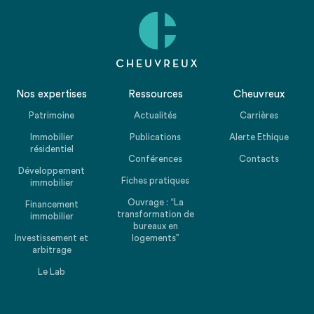
Nos expertises
Ressources
Cheuvreux
Patrimoine
Actualités
Carrières
Immobilier
Publications
Alerte Ethique
résidentiel
Conférences
Contacts
Développement
Fiches pratiques
immobilier
Ouvrage : “La
Financement
transformation de
immobilier
bureaux en
Investissement et
logements”
arbitrage
Le Lab