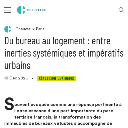
Retour aux actualités
Cheuvreux Paris
Du bureau au logement : entre
inerties systémiques et impératifs
urbains
RÉFLEXION JURIDIQUE
10 Déc 2025
•
S
ouvent évoquée comme une réponse pertinente à
l’obsolescence d’une part importante du parc
tertiaire français, la transformation des
immeubles de bureaux vétustes s’accompagne de