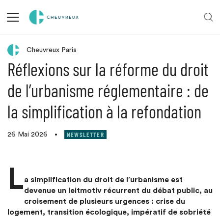
Retour aux actualités
Cheuvreux Paris
Réflexions sur la réforme du droit
de l’urbanisme réglementaire : de
la simplification à la refondation
NEWSLETTER
26 Mai 2026
•
L
a simplification du droit de l’urbanisme est
devenue un leitmotiv récurrent du débat public, au
croisement de plusieurs urgences : crise du
logement, transition écologique, impératif de sobriété