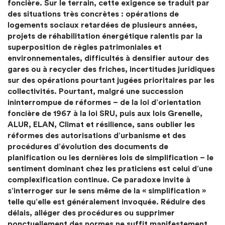
foncière. Sur le terrain, cette exigence se traduit par
des situations très concrètes : opérations de
logements sociaux retardées de plusieurs années,
projets de réhabilitation énergétique ralentis par la
superposition de règles patrimoniales et
environnementales, difficultés à densifier autour des
gares ou à recycler des friches, incertitudes juridiques
sur des opérations pourtant jugées prioritaires par les
collectivités. Pourtant, malgré une succession
ininterrompue de réformes – de la loi d’orientation
foncière de 1967 à la loi SRU, puis aux lois Grenelle,
ALUR, ELAN, Climat et résilience, sans oublier les
réformes des autorisations d’urbanisme et des
procédures d’évolution des documents de
planification ou les dernières lois de simplification – le
sentiment dominant chez les praticiens est celui d’une
complexification continue. Ce paradoxe invite à
s’interroger sur le sens même de la « simplification »
telle qu’elle est généralement invoquée. Réduire des
délais, alléger des procédures ou supprimer
ponctuellement des normes ne suffit manifestement