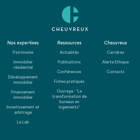
Nos expertises
Ressources
Cheuvreux
Patrimoine
Actualités
Carrières
Immobilier
Publications
Alerte Ethique
résidentiel
Conférences
Contacts
Développement
Fiches pratiques
immobilier
Ouvrage : “La
Financement
transformation de
immobilier
bureaux en
Investissement et
logements”
arbitrage
Le Lab