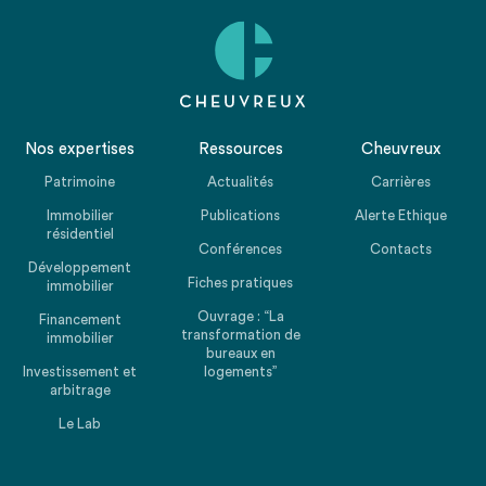
Nos expertises
Ressources
Cheuvreux
Patrimoine
Actualités
Carrières
Immobilier
Publications
Alerte Ethique
résidentiel
Conférences
Contacts
Développement
Fiches pratiques
immobilier
Ouvrage : “La
Financement
transformation de
immobilier
bureaux en
Investissement et
logements”
arbitrage
Le Lab