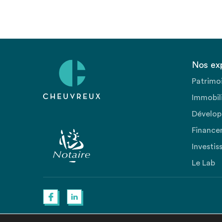
Nos ex
Patrimo
Immobili
Dévelop
Finance
Investis
Le Lab