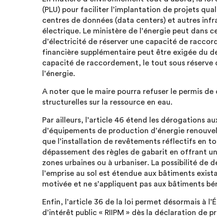
(PLU) pour faciliter l’implantation de projets qu
centres de données (data centers) et autres infr
électrique. Le ministère de l’énergie peut dans 
d’électricité de réserver une capacité de raccor
financière supplémentaire peut être exigée du de
capacité de raccordement, le tout sous réserve 
l’énergie.
A noter que le maire pourra refuser le permis de
structurelles sur la ressource en eau.
Par ailleurs, l’article 46 étend les dérogations aux
d’équipements de production d’énergie renouvelab
que l’installation de revêtements réflectifs en t
dépassement des règles de gabarit en offrant u
zones urbaines ou à urbaniser. La possibilité de
l’emprise au sol est étendue aux bâtiments exist
motivée et ne s’appliquent pas aux bâtiments bé
Enfin, l’article 36 de la loi permet désormais à l
d’intérêt public « RIIPM » dès la déclaration de pr