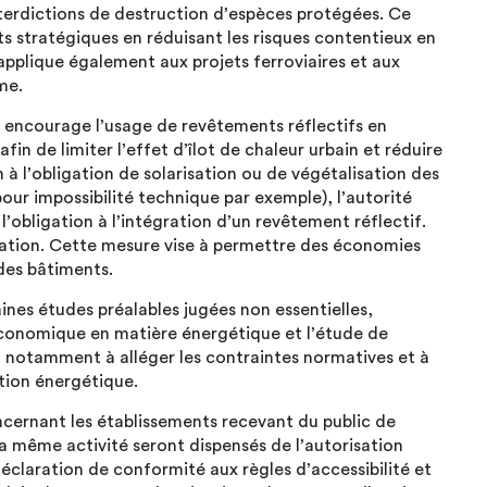
interdictions de destruction d’espèces protégées. Ce
ets stratégiques en réduisant les risques contentieux en
applique également aux projets ferroviaires et aux
me.
i encourage l’usage de revêtements réflectifs en
fin de limiter l’effet d’îlot de chaleur urbain et réduire
 à l’obligation de solarisation ou de végétalisation des
our impossibilité technique par exemple), l’autorité
obligation à l’intégration d’un revêtement réflectif.
ication. Cette mesure vise à permettre des économies
 des bâtiments.
ines études préalables jugées non essentielles,
économique en matière énergétique et l’étude de
nt notamment à alléger les contraintes normatives et à
ation énergétique.
cernant les établissements recevant du public de
a même activité seront dispensés de l’autorisation
éclaration de conformité aux règles d’accessibilité et