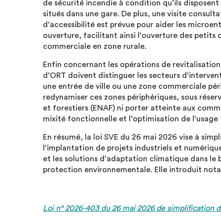
de sécurité incendie à condition qu’ils disposent
situés dans une gare. De plus, une visite consult
d’accessibilité est prévue pour aider les microe
ouverture, facilitant ainsi l’ouverture des petit
commerciale en zone rurale.
Enfin concernant les opérations de revitalisation 
d’ORT doivent distinguer les secteurs d’interve
une entrée de ville ou une zone commerciale péri
redynamiser ces zones périphériques, sous réser
et forestiers (ENAF) ni porter atteinte aux comme
mixité fonctionnelle et l’optimisation de l’usage
En résumé, la loi SVE du 26 mai 2026 vise à simpli
l’implantation de projets industriels et numériq
et les solutions d’adaptation climatique dans le b
protection environnementale. Elle introduit not
Loi n° 2026-403 du 26 mai 2026 de simplification 