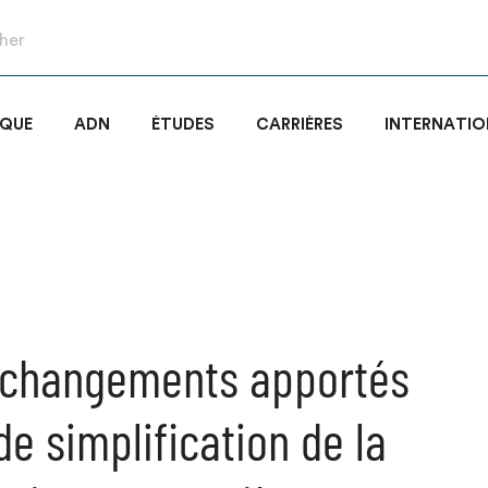
IQUE
ADN
ÉTUDES
CARRIÈRES
INTERNATIO
 changements apportés
 de simplification de la