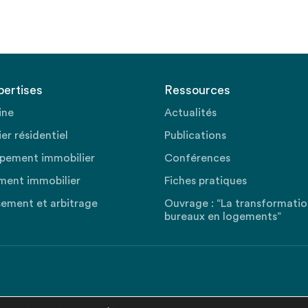
pertises
Ressources
ine
Actualités
er résidentiel
Publications
pement immobilier
Conférences
ment immobilier
Fiches pratiques
sement et arbitrage
Ouvrage : “La transformati
bureaux en logements”