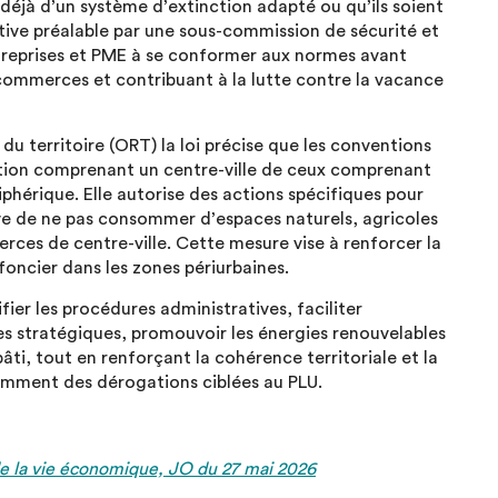
 déjà d’un système d’extinction adapté ou qu’ils soient
ative préalable par une sous-commission de sécurité et
ntreprises et PME à se conformer aux normes avant
s commerces et contribuant à la lutte contre la vacance
du territoire (ORT) la loi précise que les conventions
ntion comprenant un centre-ville de ceux comprenant
phérique. Elle autorise des actions spécifiques pour
ve de ne pas consommer d’espaces naturels, agricoles
rces de centre-ville. Cette mesure vise à renforcer la
 foncier dans les zones périurbaines.
fier les procédures administratives, faciliter
ues stratégiques, promouvoir les énergies renouvelables
âti, tout en renforçant la cohérence territoriale et la
amment des dérogations ciblées au PLU.
de la vie économique, JO du 27 mai 2026