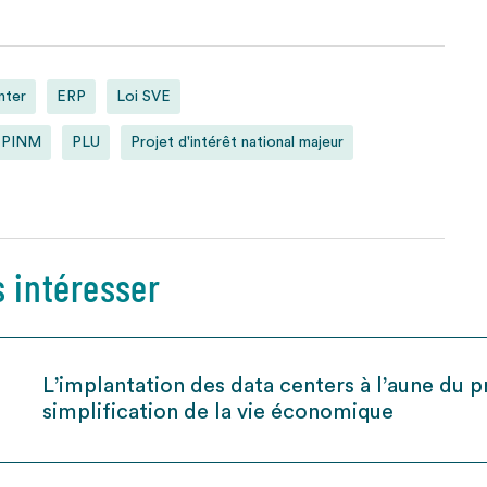
nter
ERP
Loi SVE
PINM
PLU
Projet d'intérêt national majeur
s intéresser
L’implantation des data centers à l’aune du pr
simplification de la vie économique