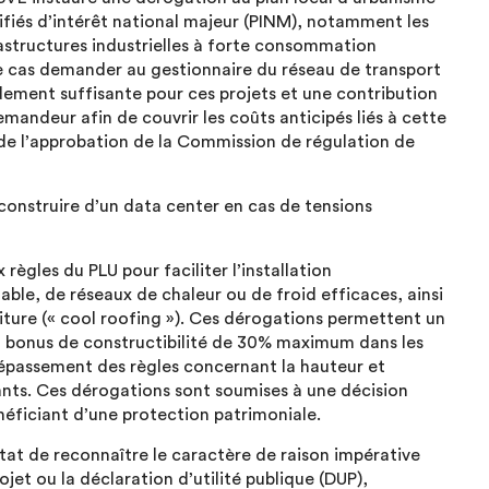
alifiés d’intérêt national majeur (PINM), notamment les
astructures industrielles à forte consommation
ce cas demander au gestionnaire du réseau de transport
dement suffisante pour ces projets et une contribution
mandeur afin de couvrir les coûts anticipés liés à cette
de l’approbation de la Commission de régulation de
 construire d’un data center en cas de tensions
 règles du PLU pour faciliter l’installation
le, de réseaux de chaleur ou de froid efficaces, ainsi
oiture (« cool roofing »). Ces dérogations permettent un
n bonus de constructibilité de 30% maximum dans les
 dépassement des règles concernant la hauteur et
ants. Ces dérogations sont soumises à une décision
néficiant d’une protection patrimoniale.
’État de reconnaître le caractère de raison impérative
ojet ou la déclaration d’utilité publique (DUP),