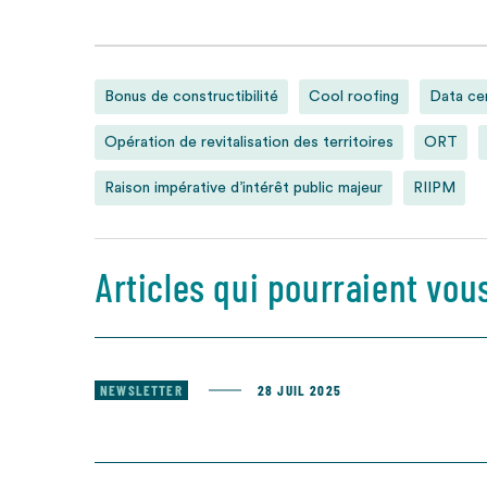
Bonus de constructibilité
Cool roofing
Data ce
Opération de revitalisation des territoires
ORT
Raison impérative d’intérêt public majeur
RIIPM
Articles qui pourraient vou
NEWSLETTER
28 JUIL 2025