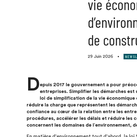
vie écono
d’environ
de constr
NEWSL
29 Juin 2026
•
D
epuis 2017 le gouvernement a pour préoccu
entreprises. Simplifier les démarches est u
loi de simplification de la vie économique
réduire la charge que représentent les démarc
confiance au cœur de la relation entre les entrep
procédures, accélérer les délais et réduire les 
concernent les domaines de l’environnement, de
En matière d’environnement tout d’abord, la loi