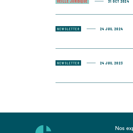
VEILLE JURIDIQUE
31 OCT 2024
NEWSLETTER
24 JUIL 2024
NEWSLETTER
24 JUIL 2023
Nos ex