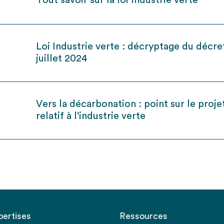
Tout savoir sur la loi Industrie verte
Loi Industrie verte : décryptage du décre
juillet 2024
Vers la décarbonation : point sur le projet
relatif à l’industrie verte
pertises
Ressources