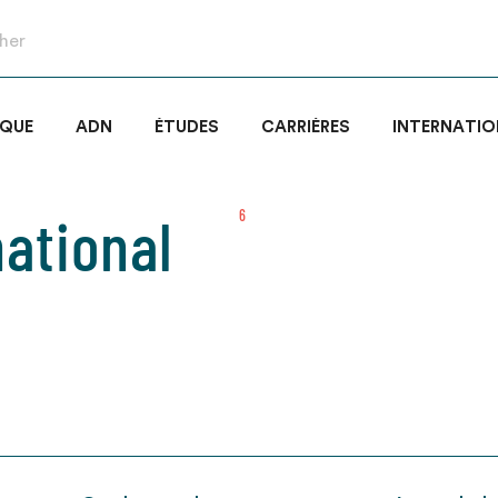
IQUE
ADN
ÉTUDES
CARRIÈRES
INTERNATIO
national
6