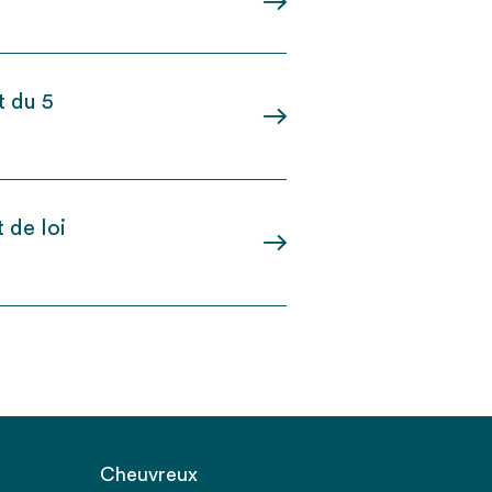
t du 5
 de loi
Cheuvreux