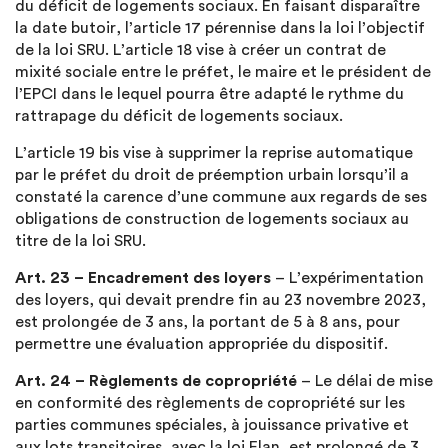
du déficit de logements sociaux. En faisant disparaître
la date butoir, l’article 17 pérennise dans la loi l’objectif
de la loi SRU. L’article 18 vise à créer un contrat de
mixité sociale entre le préfet, le maire et le président de
l’EPCI dans le lequel pourra être adapté le rythme du
rattrapage du déficit de logements sociaux.
L’article 19 bis vise à supprimer la reprise automatique
par le préfet du droit de préemption urbain lorsqu’il a
constaté la carence d’une commune aux regards de ses
obligations de construction de logements sociaux au
titre de la loi SRU.
Art. 23 – Encadrement des loyers
– L’expérimentation
des loyers, qui devait prendre fin au 23 novembre 2023,
est prolongée de 3 ans, la portant de 5 à 8 ans, pour
permettre une évaluation appropriée du dispositif.
Art. 24 – Règlements de copropriété
– Le délai de mise
en conformité des règlements de copropriété sur les
parties communes spéciales, à jouissance privative et
aux lots transitoires, avec la loi Elan, est prolongé de 3