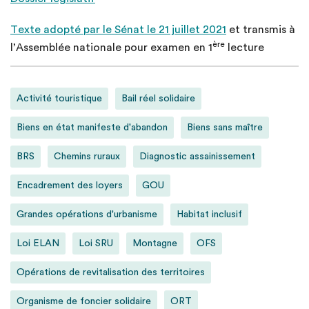
Texte adopté par le Sénat le 21 juillet 2021
et transmis à
ère
l’Assemblée nationale pour examen en 1
lecture
Activité touristique
Bail réel solidaire
Biens en état manifeste d'abandon
Biens sans maître
BRS
Chemins ruraux
Diagnostic assainissement
Encadrement des loyers
GOU
Grandes opérations d'urbanisme
Habitat inclusif
Loi ELAN
Loi SRU
Montagne
OFS
Opérations de revitalisation des territoires
Organisme de foncier solidaire
ORT