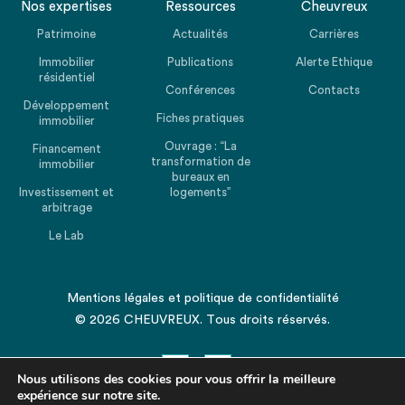
Nos expertises
Ressources
Cheuvreux
Patrimoine
Actualités
Carrières
Immobilier
Publications
Alerte Ethique
résidentiel
Conférences
Contacts
Développement
Fiches pratiques
immobilier
Ouvrage : “La
Financement
transformation de
immobilier
bureaux en
Investissement et
logements”
arbitrage
Le Lab
Mentions légales
et
politique de confidentialité
© 2026 CHEUVREUX. Tous droits réservés.
Nous utilisons des cookies pour vous offrir la meilleure
expérience sur notre site.