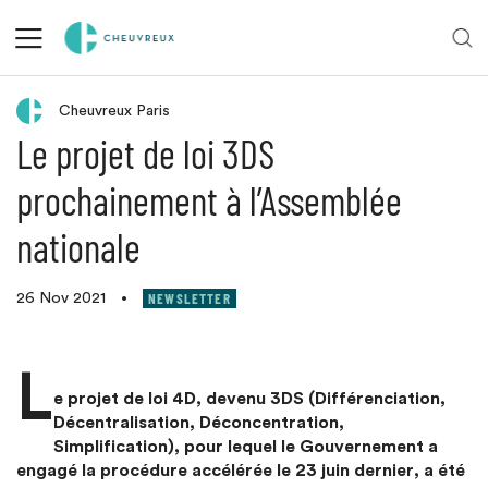
Retour aux actualités
Cheuvreux Paris
Le projet de loi 3DS
prochainement à l’Assemblée
nationale
NEWSLETTER
26 Nov 2021
•
L
e projet de loi 4D, devenu 3DS (Différenciation,
Décentralisation, Déconcentration,
Simplification), pour lequel le Gouvernement a
engagé la procédure accélérée le 23 juin dernier, a été