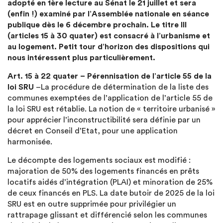
adopté en 1ère lecture au Sénat le 21 juillet et sera
(enfin !) examiné par l’Assemblée nationale en séance
publique dès le 6 décembre prochain. Le titre III
(articles 15 à 30 quater) est consacré à l’urbanisme et
au logement. Petit tour d’horizon des dispositions qui
nous intéressent plus particulièrement.
Art. 15 à 22 quater – Pérennisation de l’article 55 de la
loi SRU
–La procédure de détermination de la liste des
communes exemptées de l’application de l’article 55 de
la loi SRU est rétablie. La notion de « territoire urbanisé »
pour apprécier l’inconstructibilité sera définie par un
décret en Conseil d’Etat, pour une application
harmonisée.
Le décompte des logements sociaux est modifié :
majoration de 50% des logements financés en prêts
locatifs aidés d’intégration (PLAI) et minoration de 25%
de ceux financés en PLS. La date butoir de 2025 de la loi
SRU est en outre supprimée pour privilégier un
rattrapage glissant et différencié selon les communes