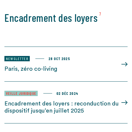
Encadrement des loyers
7
NEWSLETTER
28 OCT 2025
Paris, zéro co-living
VEILLE JURIDIQUE
02 DÉC 2024
Encadrement des loyers : reconduction du
dispositif jusqu’en juillet 2025