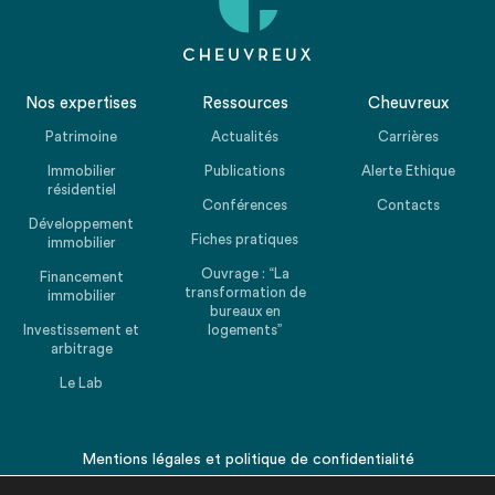
Nos expertises
Ressources
Cheuvreux
Patrimoine
Actualités
Carrières
Immobilier
Publications
Alerte Ethique
résidentiel
Conférences
Contacts
Développement
Fiches pratiques
immobilier
Ouvrage : “La
Financement
transformation de
immobilier
bureaux en
Investissement et
logements”
arbitrage
Le Lab
Mentions légales
et
politique de confidentialité
© 2026 CHEUVREUX. Tous droits réservés.